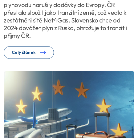
plynovodu narušily dodávky do Evropy. ČR
přestala sloužit jako tranzitní země, což vedlo k
zestátnění sítě Net4Gas. Slovensko chce od
2024 dovážet plyn z Ruska, ohrožuje to tranzit i
příjmy ČR.
Celý článek