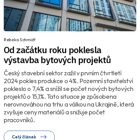
Rebeka Schmidt
Od začátku roku poklesla
výstavba bytových projektů
Český stavební sektor zažil v prvním čtvrtletí
2024 pokles produkce o 4%. Pozemní stavitelství
pokleslo o 7,4% a snížil se počet nových bytových
projektů o 15,1%. Tato situace je způsobena
nerovnováhou na trhu a válkou na Ukrajině, která
zvyšuje ceny materiálů a snižuje počet
pracovníků.
Celý článek