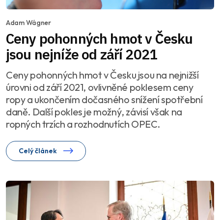
Adam Wágner
Ceny pohonných hmot v Česku
jsou nejníže od září 2021
Ceny pohonných hmot v Česku jsou na nejnižší
úrovni od září 2021, ovlivněné poklesem ceny
ropy a ukončením dočasného snížení spotřební
daně. Další pokles je možný, závisí však na
ropných trzích a rozhodnutích OPEC.
Celý článek