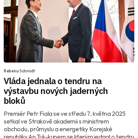
Rebeka Schmidt
Vláda jednala o tendru na
výstavbu nových jaderných
bloků
Premiér Petr Fiala se ve středu 7. května 2025
setkal ve Strakově akademii s ministrem
obchodu, průmyslu a energetiky Korejské
republiky An Tuk-kunem se kterým jednal o tendru