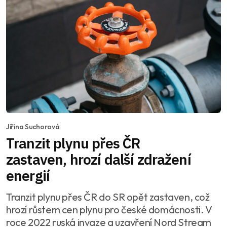
Jiřina Suchorová
Tranzit plynu přes ČR
zastaven, hrozí další zdražení
energií
Tranzit plynu přes ČR do SR opět zastaven, což
hrozí růstem cen plynu pro české domácnosti. V
roce 2022 ruská invaze a uzavření Nord Stream