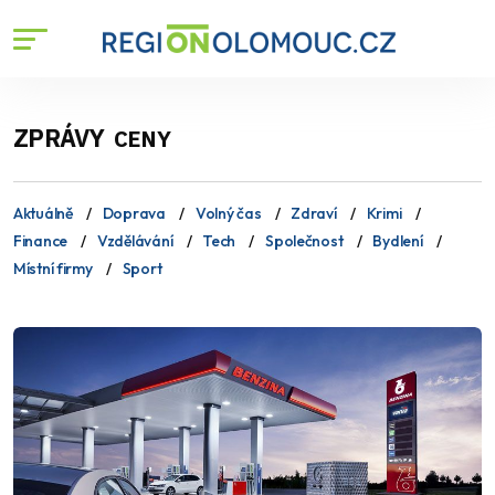
ZPRÁVY
CENY
Aktuálně
Doprava
Volný čas
Zdraví
Krimi
Finance
Vzdělávání
Tech
Společnost
Bydlení
Místní firmy
Sport