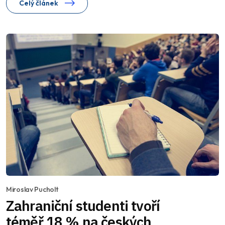
Celý článek
Miroslav Pucholt
Zahraniční studenti tvoří
téměř 18 % na českých