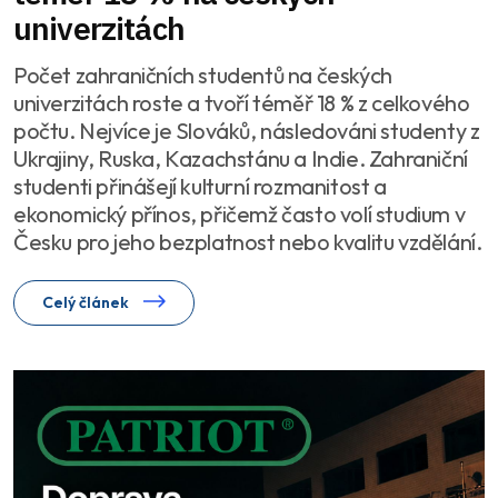
univerzitách
Počet zahraničních studentů na českých
univerzitách roste a tvoří téměř 18 % z celkového
počtu. Nejvíce je Slováků, následováni studenty z
Ukrajiny, Ruska, Kazachstánu a Indie. Zahraniční
studenti přinášejí kulturní rozmanitost a
ekonomický přínos, přičemž často volí studium v
Česku pro jeho bezplatnost nebo kvalitu vzdělání.
Celý článek