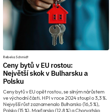
Rebeka Schmidt
Ceny bytů v EU rostou:
Největší skok v Bulharsku a
Polsku
Ceny bytů v EU opět rostou, se silným nárůstem
ve východní části. HPI v roce 2024 stoupl o 3,3 %.
Nejvyšší růst zaznamenalo Bulharsko (16,5 %),
Polsko (15 %), Maďarsko (12,8 %) a Chorvatsko