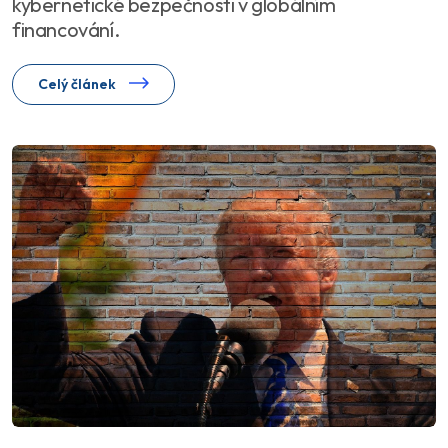
kybernetické bezpečnosti v globálním
financování.
Celý článek