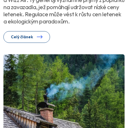
na zavazadla, jež pomáhají udržovat nízké ceny
letenek. Regulace může vést k růstu cen letenek
a ekologickým paradoxům.
Celý článek