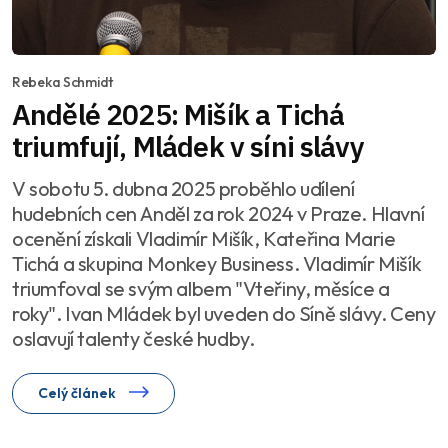
Rebeka Schmidt
Andělé 2025: Mišík a Tichá
triumfují, Mládek v síni slávy
V sobotu 5. dubna 2025 proběhlo udílení
hudebních cen Anděl za rok 2024 v Praze. Hlavní
ocenění získali Vladimír Mišík, Kateřina Marie
Tichá a skupina Monkey Business. Vladimír Mišík
triumfoval se svým albem "Vteřiny, měsíce a
roky". Ivan Mládek byl uveden do Síně slávy. Ceny
oslavují talenty české hudby.
Celý článek