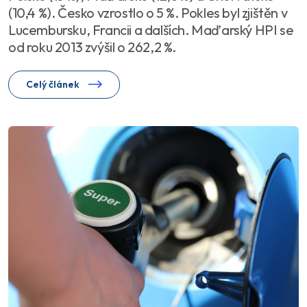
(10,4 %). Česko vzrostlo o 5 %. Pokles byl zjištěn v
Lucembursku, Francii a dalších. Maďarský HPI se
od roku 2013 zvýšil o 262,2 %.
Celý článek