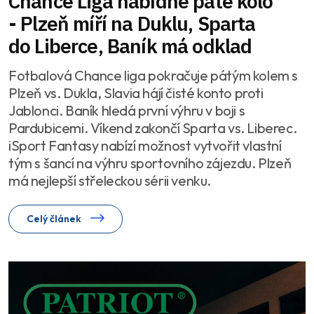
Chance Liga nabídne páté kolo
- Plzeň míří na Duklu, Sparta
do Liberce, Baník má odklad
Fotbalová Chance liga pokračuje pátým kolem s
Plzeň vs. Dukla, Slavia hájí čisté konto proti
Jablonci. Baník hledá první výhru v boji s
Pardubicemi. Víkend zakončí Sparta vs. Liberec.
iSport Fantasy nabízí možnost vytvořit vlastní
tým s šancí na výhru sportovního zájezdu. Plzeň
má nejlepší střeleckou sérii venku.
Celý článek