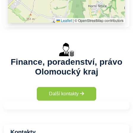
Leaflet
|
© OpenStreetMap contributors
Finance, poradenství, právo
Olomoucký kraj
Další kontakty
Kontakty