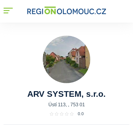
ARV SYSTEM, s.r.o.
Ústí 113, , 753 01
0.0