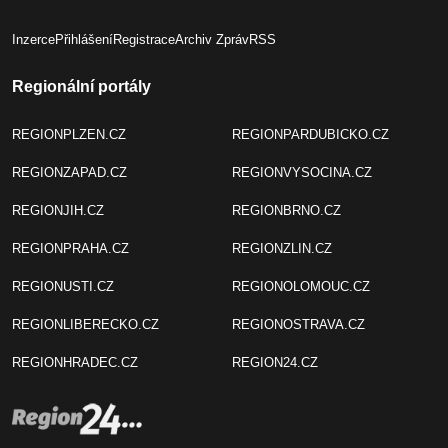
Inzerce
Přihlášení
Registrace
Archiv Zpráv
RSS
Regionální portály
REGIONPLZEN.CZ
REGIONPARDUBICKO.CZ
REGIONZAPAD.CZ
REGIONVYSOCINA.CZ
REGIONJIH.CZ
REGIONBRNO.CZ
REGIONPRAHA.CZ
REGIONZLIN.CZ
REGIONUSTI.CZ
REGIONOLOMOUC.CZ
REGIONLIBERECKO.CZ
REGIONOSTRAVA.CZ
REGIONHRADEC.CZ
REGION24.CZ