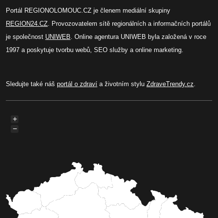
Portál REGIONOLOMOUC.CZ je členem mediální skupiny
REGION24.CZ
. Provozovatelem sítě regionálních a informačních portálů
je společnost
UNIWEB
. Online agentura UNIWEB byla založená v roce
1997 a poskytuje tvorbu webů, SEO služby a online marketing.
Sledujte také náš
portál o zdraví
a životním stylu
ZdraveTrendy.cz
.
+
−