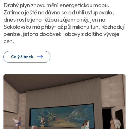
Drahý plyn znovu mění energetickou mapu.
Zatímco ještě nedávno se od uhlí ustupovalo,
dnes roste jeho těžba i zájem o něj, jen na
Sokolovsku má přibýt až půl milionu tun. Rozhodují
peníze, jistota dodávek i obavy z dalšího vývoje
cen.
Celý článek