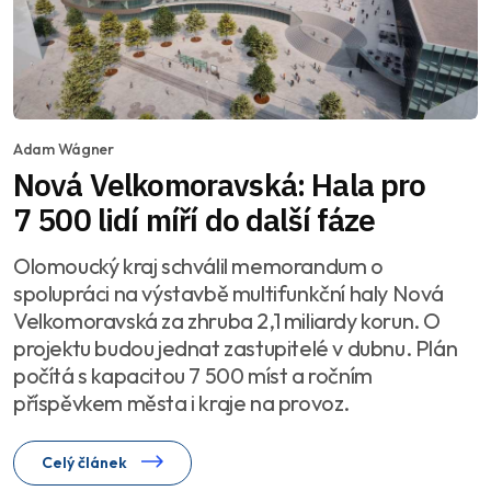
Adam Wágner
Nová Velkomoravská: Hala pro
7 500 lidí míří do další fáze
Olomoucký kraj schválil memorandum o
spolupráci na výstavbě multifunkční haly Nová
Velkomoravská za zhruba 2,1 miliardy korun. O
projektu budou jednat zastupitelé v dubnu. Plán
počítá s kapacitou 7 500 míst a ročním
příspěvkem města i kraje na provoz.
Celý článek