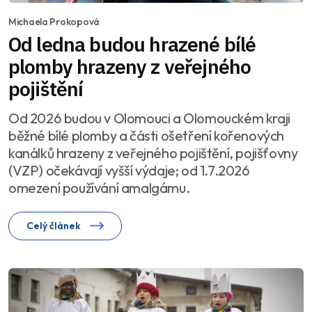
Michaela Prokopová
Od ledna budou hrazené bílé
plomby hrazeny z veřejného
pojištění
Od 2026 budou v Olomouci a Olomouckém kraji
běžné bílé plomby a části ošetření kořenových
kanálků hrazeny z veřejného pojištění, pojišťovny
(VZP) očekávají vyšší výdaje; od 1.7.2026
omezení používání amalgámu.
Celý článek