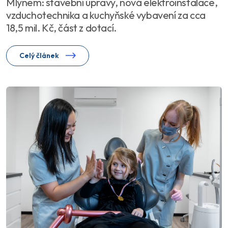
Mlýnem: stavební úpravy, nová elektroinstalace,
vzduchotechnika a kuchyňské vybavení za cca
18,5 mil. Kč, část z dotací.
Celý článek