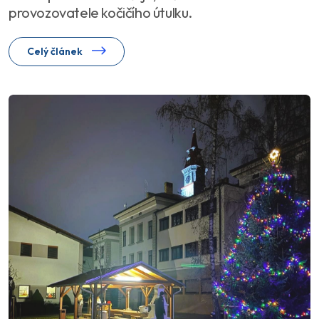
provozovatele kočičího útulku.
Celý článek