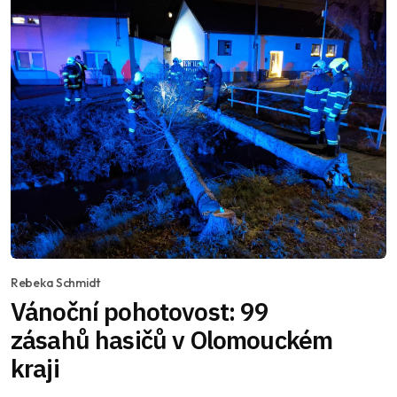
Rebeka Schmidt
Vánoční pohotovost: 99
zásahů hasičů v Olomouckém
kraji