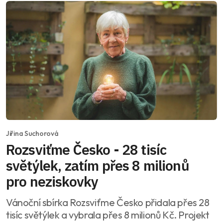
Jiřina Suchorová
Rozsviťme Česko - 28 tisíc
světýlek, zatím přes 8 milionů
pro neziskovky
Vánoční sbírka Rozsviťme Česko přidala přes 28
tisíc světýlek a vybrala přes 8 milionů Kč. Projekt