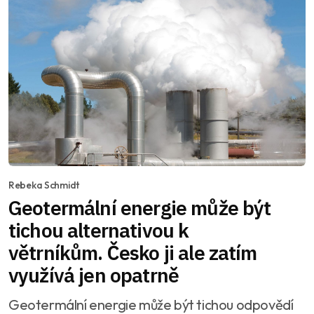
Rebeka Schmidt
Geotermální energie může být
tichou alternativou k
větrníkům. Česko ji ale zatím
využívá jen opatrně
Geotermální energie může být tichou odpovědí