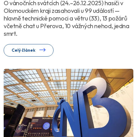
O vánočních svátcích (24.–26.12.2025) hasiči v
Olomouckém kraji zasahovali u 99 událostí —
hlavně technické pomoci a větru (33), 13 požárů
včetně chat u Přerova, 10 vážných nehod, jedna
smrt.
Celý článek