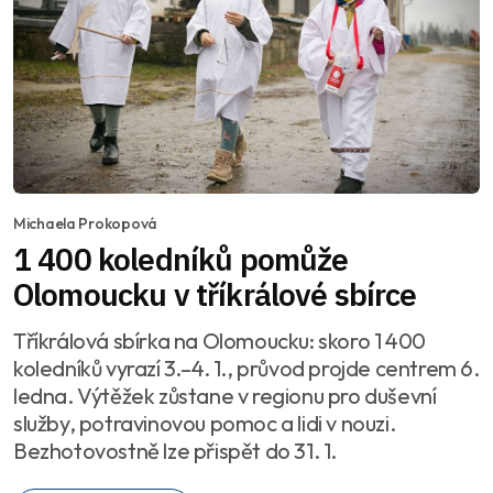
Michaela Prokopová
1 400 koledníků pomůže
Olomoucku v tříkrálové sbírce
Tříkrálová sbírka na Olomoucku: skoro 1 400
koledníků vyrazí 3.–4. 1., průvod projde centrem 6.
ledna. Výtěžek zůstane v regionu pro duševní
služby, potravinovou pomoc a lidi v nouzi.
Bezhotovostně lze přispět do 31. 1.