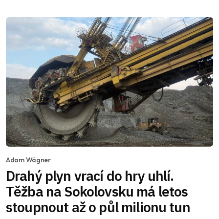
Adam Wágner
Drahý plyn vrací do hry uhlí.
Těžba na Sokolovsku má letos
stoupnout až o půl milionu tun