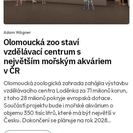
Adam Wágner
Olomoucká zoo staví
vzdělávací centrum s
největším mořským akváriem
v ČR
Olomoucká zoologická zahrada zahájila výstavbu
vzdělávacího centra Loděnka za 71 milionů korun,
z toho 28 milionů pokryje evropská dotace.
Součástí projektu bude i mořské akvárium o
objemu 350 tisíc litrů, které má být největší v
Česku. Dokončení se plánuje na rok 2028..