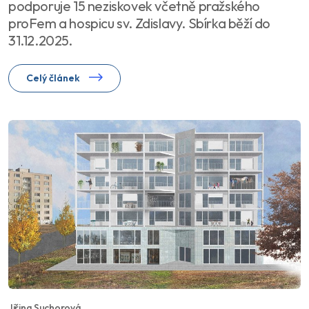
podporuje 15 neziskovek včetně pražského
proFem a hospicu sv. Zdislavy. Sbírka běží do
31.12.2025.
Celý článek
Jiřina Suchorová