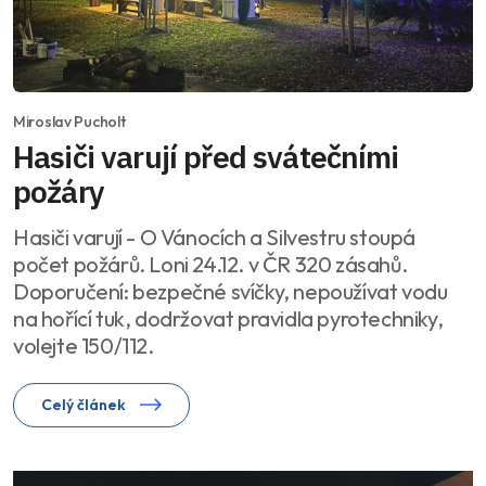
Miroslav Pucholt
Hasiči varují před svátečními
požáry
Hasiči varují - O Vánocích a Silvestru stoupá
počet požárů. Loni 24.12. v ČR 320 zásahů.
Doporučení: bezpečné svíčky, nepoužívat vodu
na hořící tuk, dodržovat pravidla pyrotechniky,
volejte 150/112.
Celý článek