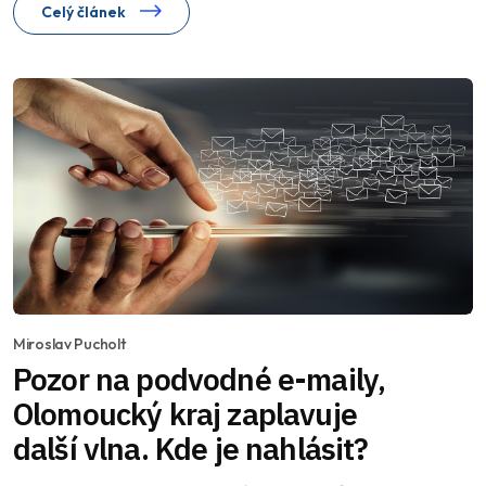
Celý článek
Miroslav Pucholt
Pozor na podvodné e-maily,
Olomoucký kraj zaplavuje
další vlna. Kde je nahlásit?