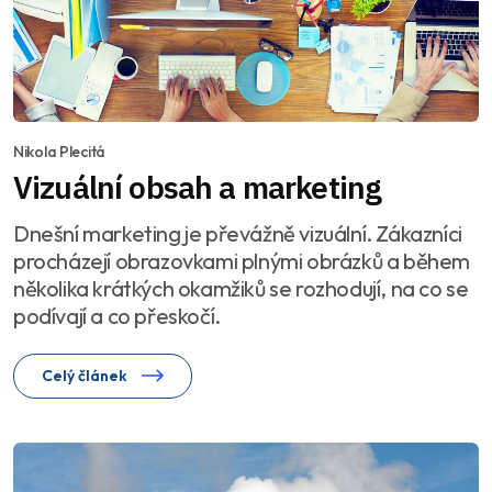
Nikola Plecitá
Vizuální obsah a marketing
Dnešní marketing je převážně vizuální. Zákazníci
procházejí obrazovkami plnými obrázků a během
několika krátkých okamžiků se rozhodují, na co se
podívají a co přeskočí.
Celý článek