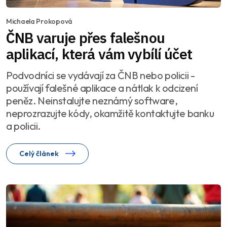
Michaela Prokopová
ČNB varuje přes falešnou
aplikací, která vám vybílí účet
Podvodníci se vydávají za ČNB nebo policii -
používají falešné aplikace a nátlak k odcizení
peněz. Neinstalujte neznámý software,
neprozrazujte kódy, okamžitě kontaktujte banku
a policii.
Celý článek