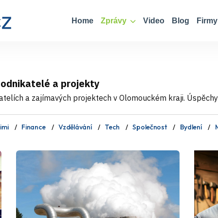
Home
Zprávy
Video
Blog
Firmy
podnikatelé a projekty
atelích a zajímavých projektech v Olomouckém kraji. Úspěchy 
imi
Finance
Vzdělávání
Tech
Společnost
Bydlení
M