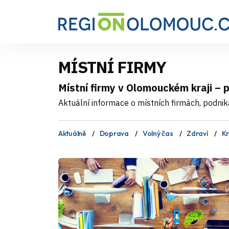
MÍSTNÍ FIRMY
Místní firmy v Olomouckém kraji – 
Aktuální informace o místních firmách, podnik
Aktuálně
Doprava
Volný čas
Zdraví
Kr