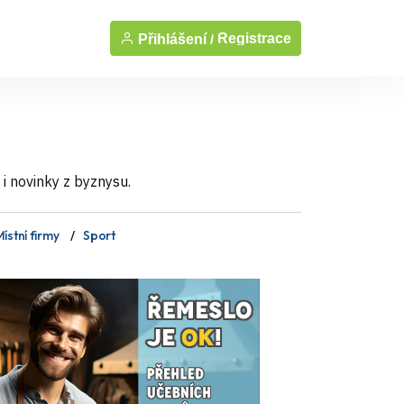
Registrace
Přihlášení /
i novinky z byznysu.
ístní firmy
Sport