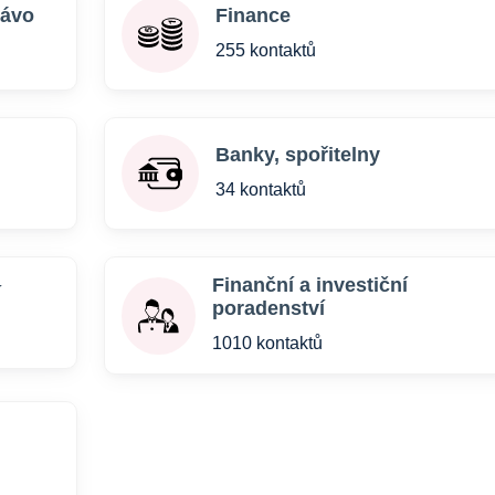
rávo
Finance
255 kontaktů
Banky, spořitelny
34 kontaktů
Finanční a investiční
í
poradenství
1010 kontaktů