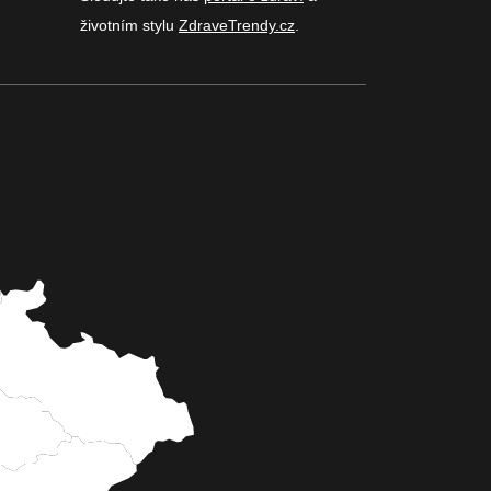
životním stylu
ZdraveTrendy.cz
.