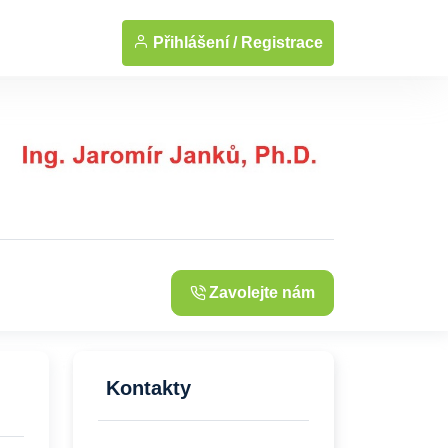
Přihlášení /
Registrace
Zavolejte nám
Kontakty