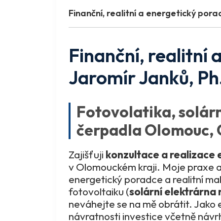
Finanční, realitní a energetický por
Finanční, realitní
Jaromír Janků, Ph
Fotovolatika, solárn
čerpadla Olomouc, 
Zajišťuji
konzultace a realizace 
v Olomouckém kraji. Moje praxe a
energetický poradce a realitní mak
fotovoltaiku (
solární elektrárna 
neváhejte se na mě obrátit. Jako e
návratnosti investice včetně návr