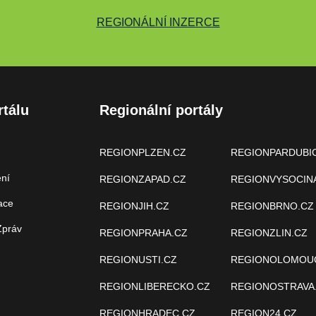
REGIONÁLNÍ INZERCE
rtálu
Regionální portály
REGIONPLZEN.CZ
REGIONPARDUBI
ení
REGIONZAPAD.CZ
REGIONVYSOCIN
ace
REGIONJIH.CZ
REGIONBRNO.CZ
Zpráv
REGIONPRAHA.CZ
REGIONZLIN.CZ
REGIONUSTI.CZ
REGIONOLOMOU
REGIONLIBERECKO.CZ
REGIONOSTRAVA
REGIONHRADEC.CZ
REGION24.CZ