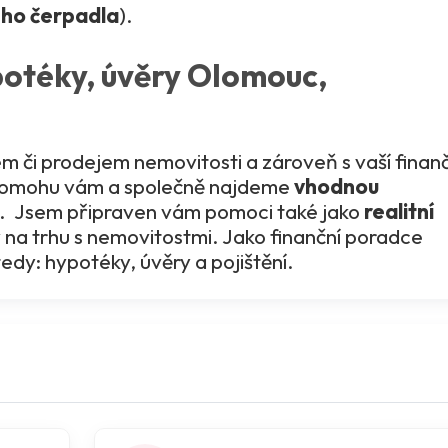
ého čerpadla
).
ypotéky, úvěry Olomouc,
 či prodejem nemovitosti a zároveň s vaší finanč
Pomohu vám a společně najdeme
vhodnou
. Jsem připraven vám pomoci také jako
realitní
 na trhu s nemovitostmi. Jako finanční poradce
tedy: hypotéky, úvěry a pojištění.