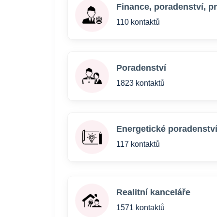
Finance, poradenství, p
110 kontaktů
Poradenství
1823 kontaktů
Energetické poradenstv
117 kontaktů
Realitní kanceláře
1571 kontaktů