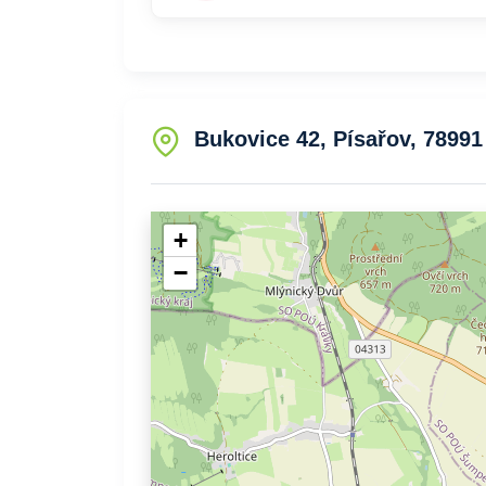
Bukovice 42, Písařov, 78991
+
−