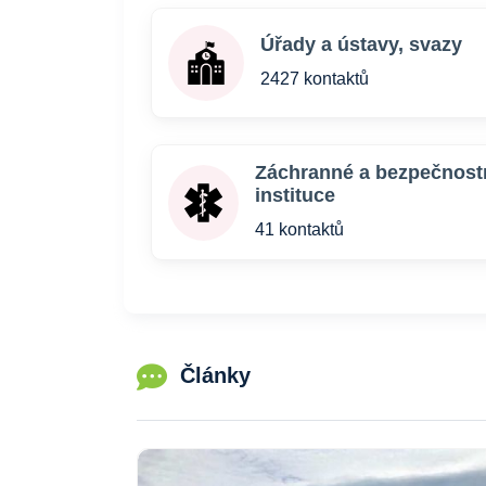
Úřady a ústavy, svazy
2427 kontaktů
Záchranné a bezpečnost
instituce
41 kontaktů
Články