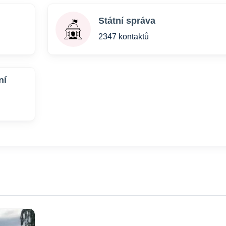
Státní správa
2347 kontaktů
ní