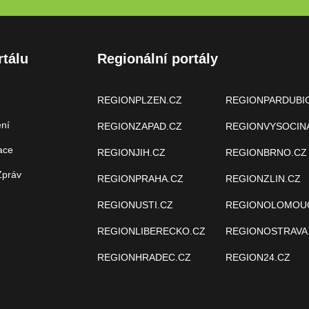
rtálu
Regionální portály
REGIONPLZEN.CZ
REGIONPARDUBI
ení
REGIONZAPAD.CZ
REGIONVYSOCIN
ace
REGIONJIH.CZ
REGIONBRNO.CZ
Zpráv
REGIONPRAHA.CZ
REGIONZLIN.CZ
REGIONUSTI.CZ
REGIONOLOMOU
REGIONLIBERECKO.CZ
REGIONOSTRAVA
REGIONHRADEC.CZ
REGION24.CZ