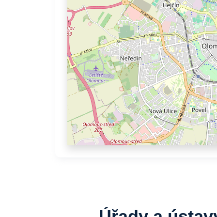
Úřady a ústav