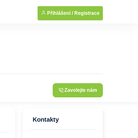
... Zobrazit fotografie
Přihlášení /
Registrace
Zavolejte nám
Kontakty