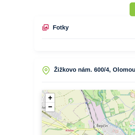
Fotky
Žižkovo nám. 600/4, Olomou
+
−