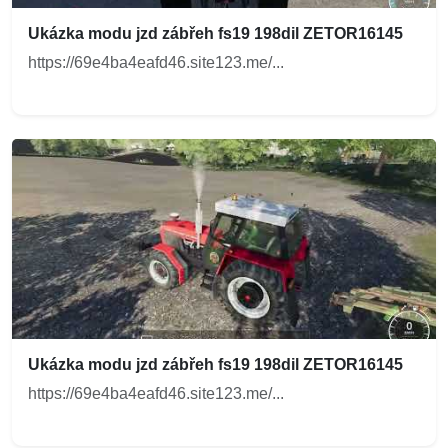
Ukázka modu jzd zábřeh fs19 198dil ZETOR16145
https://69e4ba4eafd46.site123.me/...
Ukázka modu jzd zábřeh fs19 198dil ZETOR16145
https://69e4ba4eafd46.site123.me/...