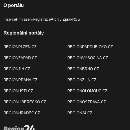
O portálu
Inzerce
Přihlášení
Registrace
Archiv Zpráv
RSS
Regionální portály
REGIONPLZEN.CZ
REGIONPARDUBICKO.CZ
REGIONZAPAD.CZ
REGIONVYSOCINA.CZ
REGIONJIH.CZ
REGIONBRNO.CZ
REGIONPRAHA.CZ
REGIONZLIN.CZ
REGIONUSTI.CZ
REGIONOLOMOUC.CZ
REGIONLIBERECKO.CZ
REGIONOSTRAVA.CZ
REGIONHRADEC.CZ
REGION24.CZ