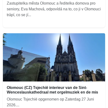
Zastupitelka města Olomouc a ředitelka domova pro
seniory, Eva Machová, odpovídá na to, co ji v Olomouci
trápí, co se jí...
Olomouc (CZ) Tsjechië interieur van de Sint-
Wenceslauskathedraal met orgelmuziek en de mis
Olomouc Tsjechië opgenomen op Zaterdag 27 Juni
2026....