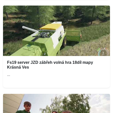
Fs19 server JZD zábřeh volná hra 18díl mapy
Krásná Ves
...