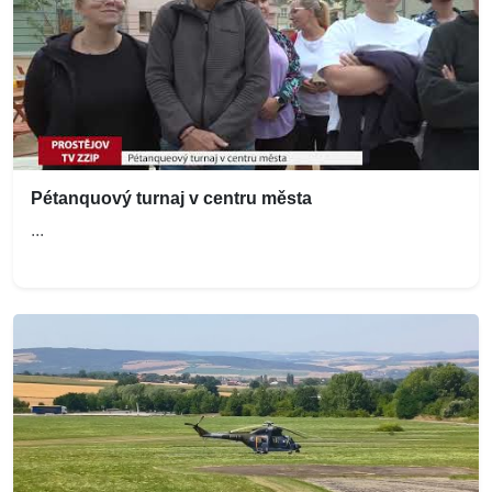
Pétanquový turnaj v centru města
...