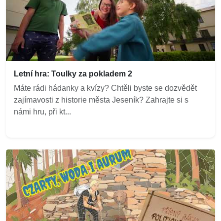
Letní hra: Toulky za pokladem 2
Máte rádi hádanky a kvízy? Chtěli byste se dozvědět
zajímavosti z historie města Jeseník? Zahrajte si s
námi hru, při kt...