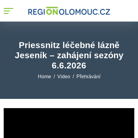
Priessnitz léčebné lázně
Jeseník – zahájení sezóny
6.6.2026
Home
Video
Přehrávání