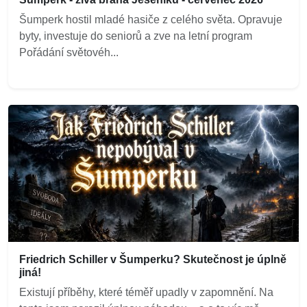
Šumperk hostil mladé hasiče z celého světa. Opravuje
byty, investuje do seniorů a zve na letní program
Pořádání světovéh...
Friedrich Schiller v Šumperku? Skutečnost je úplně
jiná!
Existují příběhy, které téměř upadly v zapomnění. Na