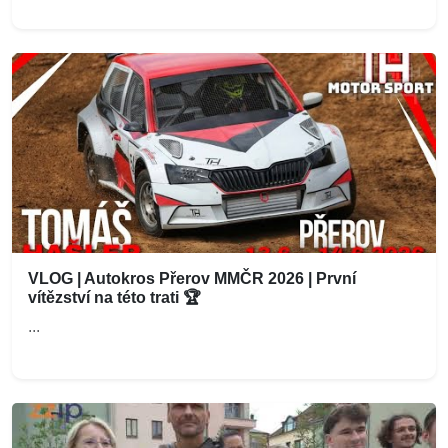
VLOG | Autokros Přerov MMČR 2026 | První
vítězství na této trati 🏆
...