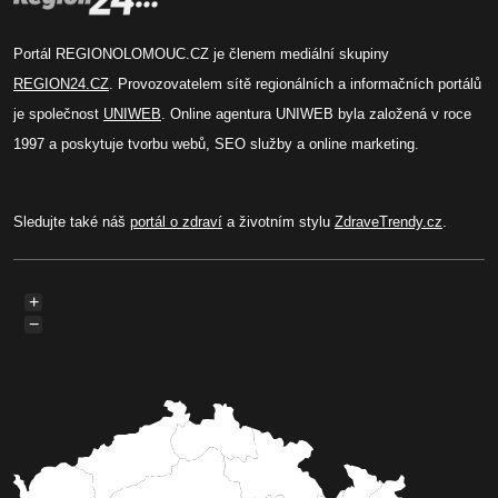
Portál REGIONOLOMOUC.CZ je členem mediální skupiny
REGION24.CZ
. Provozovatelem sítě regionálních a informačních portálů
je společnost
UNIWEB
. Online agentura UNIWEB byla založená v roce
1997 a poskytuje tvorbu webů, SEO služby a online marketing.
Sledujte také náš
portál o zdraví
a životním stylu
ZdraveTrendy.cz
.
+
−