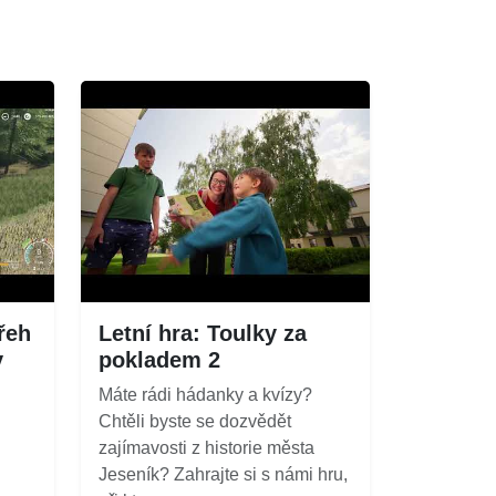
řeh
Letní hra: Toulky za
y
pokladem 2
Máte rádi hádanky a kvízy?
Chtěli byste se dozvědět
zajímavosti z historie města
Jeseník? Zahrajte si s námi hru,