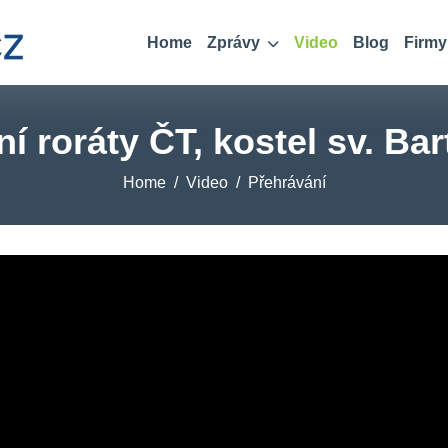
Home
Zprávy
Video
Blog
Firmy
ní roráty ČT, kostel sv. B
Home
Video
Přehrávání