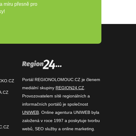
a míru přesně pro
ky!
Portál REGIONOLOMOUC.CZ je členem
CKO.CZ
mediální skupiny
REGION24.CZ
.
A.CZ
Provozovatelem sítě regionálních a
informačních portálů je společnost
UNIWEB
. Online agentura UNIWEB byla
založená v roce 1997 a poskytuje tvorbu
C.CZ
webů, SEO služby a online marketing.