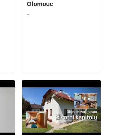
Olomouc
...