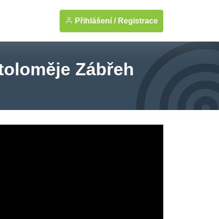
Přihlášení /
Registrace
artoloměje Zábřeh