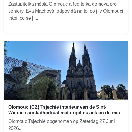
Zastupitelka města Olomouc a ředitelka domova pro
seniory, Eva Machová, odpovídá na to, co ji v Olomouci
trápí, co se jí...
Olomouc (CZ) Tsjechië interieur van de Sint-
Wenceslauskathedraal met orgelmuziek en de mis
Olomouc Tsjechië opgenomen op Zaterdag 27 Juni
2026....