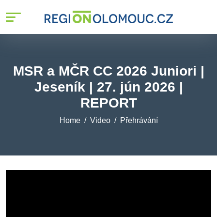
MSR a MČR CC 2026 Juniori |
Jeseník | 27. jún 2026 |
REPORT
Home
Video
Přehrávání