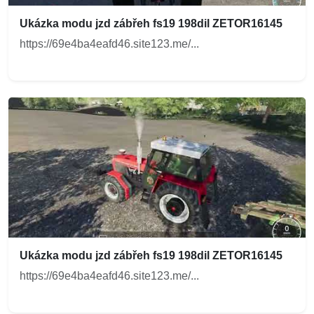
Ukázka modu jzd zábřeh fs19 198dil ZETOR16145
https://69e4ba4eafd46.site123.me/...
Ukázka modu jzd zábřeh fs19 198dil ZETOR16145
https://69e4ba4eafd46.site123.me/...