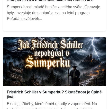
Šumperk hostil mladé hasiče z celého světa. Opravuje
byty, investuje do seniorů a zve na letní program
Pořádání světovéh...
Friedrich Schiller v Šumperku? Skutečnost je úplně
jiná!
Existují příběhy, které téměř upadly v zapomnění. Na