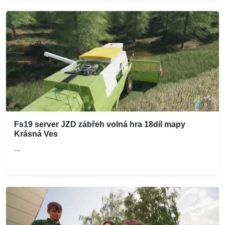
Fs19 server JZD zábřeh volná hra 18díl mapy
Krásná Ves
...