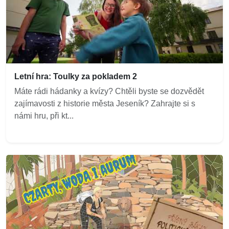
Letní hra: Toulky za pokladem 2
Máte rádi hádanky a kvízy? Chtěli byste se dozvědět
zajímavosti z historie města Jeseník? Zahrajte si s
námi hru, při kt...