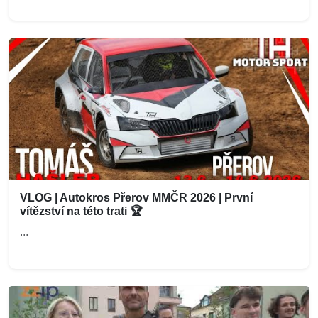
VLOG | Autokros Přerov MMČR 2026 | První
vítězství na této trati 🏆
...