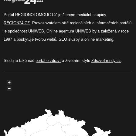
Portál REGIONOLOMOUC.CZ je členem mediální skupiny
REGION24.CZ
. Provozovatelem sítě regionálních a informačních portálů
je společnost
UNIWEB
. Online agentura UNIWEB byla založená v roce
1997 a poskytuje tvorbu webů, SEO služby a online marketing.
Sledujte také náš
portál o zdraví
a životním stylu
ZdraveTrendy.cz
.
+
−