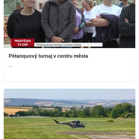
Pétanquový turnaj v centru města
...