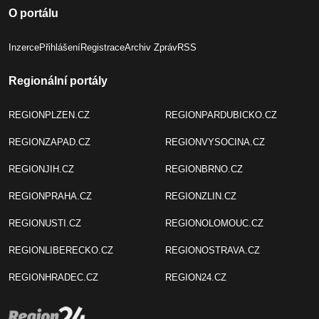
O portálu
Inzerce
Přihlášení
Registrace
Archiv Zpráv
RSS
Regionální portály
REGIONPLZEN.CZ
REGIONPARDUBICKO.CZ
REGIONZAPAD.CZ
REGIONVYSOCINA.CZ
REGIONJIH.CZ
REGIONBRNO.CZ
REGIONPRAHA.CZ
REGIONZLIN.CZ
REGIONUSTI.CZ
REGIONOLOMOUC.CZ
REGIONLIBERECKO.CZ
REGIONOSTRAVA.CZ
REGIONHRADEC.CZ
REGION24.CZ