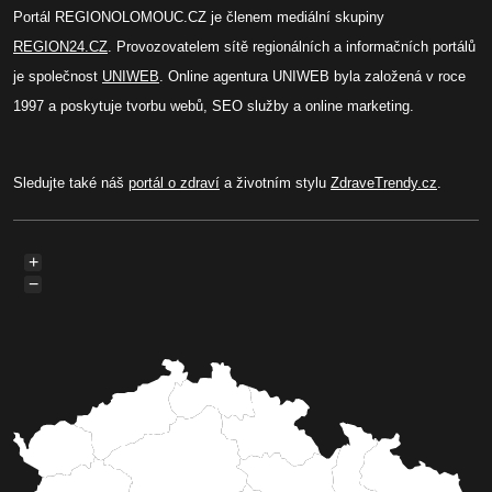
Portál REGIONOLOMOUC.CZ je členem mediální skupiny
REGION24.CZ
. Provozovatelem sítě regionálních a informačních portálů
je společnost
UNIWEB
. Online agentura UNIWEB byla založená v roce
1997 a poskytuje tvorbu webů, SEO služby a online marketing.
Sledujte také náš
portál o zdraví
a životním stylu
ZdraveTrendy.cz
.
+
−