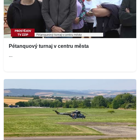
Pétanquový turnaj v centru města
...