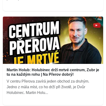
Martin Holub: Holubinec drží mrtvé centrum, Zubr je
tu na každým rohu | Na Přerov dobrý!
V centru Přerova zavírá jeden obchod za druhým.
Jedno z mála míst, co ho drží při životě, je Dvůr
Holubinec. Martin Holu...