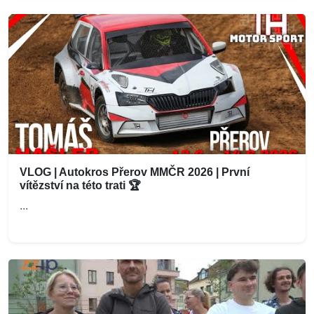
VLOG | Autokros Přerov MMČR 2026 | První
vítězství na této trati 🏆
...