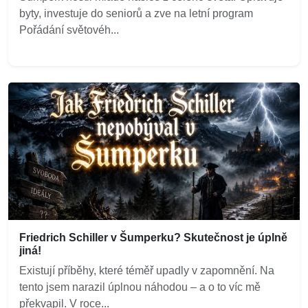
byty, investuje do seniorů a zve na letní program
Pořádání světovéh...
Friedrich Schiller v Šumperku? Skutečnost je úplně
jiná!
Existují příběhy, které téměř upadly v zapomnění. Na
tento jsem narazil úplnou náhodou – a o to víc mě
překvapil. V roce...