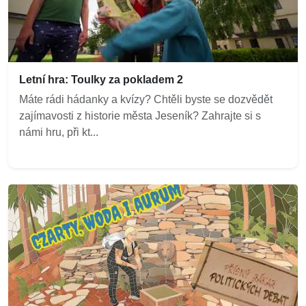
Letní hra: Toulky za pokladem 2
Máte rádi hádanky a kvízy? Chtěli byste se dozvědět
zajímavosti z historie města Jeseník? Zahrajte si s
námi hru, při kt...