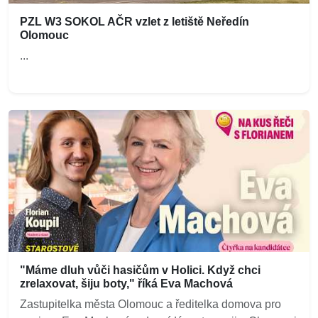
PZL W3 SOKOL AČR vzlet z letiště Neředín
Olomouc
...
"Máme dluh vůči hasičům v Holici. Když chci
zrelaxovat, šiju boty," říká Eva Machová
Zastupitelka města Olomouc a ředitelka domova pro