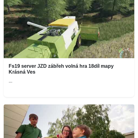
Fs19 server JZD zábřeh volná hra 18díl mapy
Krásná Ves
...