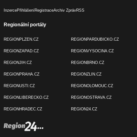
Inzerce
Přihlášení
Registrace
Archiv Zpráv
RSS
Regionální portály
REGIONPLZEN.CZ
REGIONPARDUBICKO.CZ
REGIONZAPAD.CZ
REGIONVYSOCINA.CZ
REGIONJIH.CZ
REGIONBRNO.CZ
REGIONPRAHA.CZ
REGIONZLIN.CZ
REGIONUSTI.CZ
REGIONOLOMOUC.CZ
REGIONLIBERECKO.CZ
REGIONOSTRAVA.CZ
REGIONHRADEC.CZ
REGION24.CZ