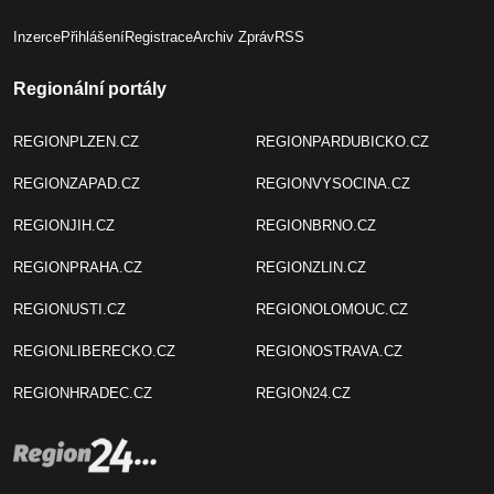
Inzerce
Přihlášení
Registrace
Archiv Zpráv
RSS
Regionální portály
REGIONPLZEN.CZ
REGIONPARDUBICKO.CZ
REGIONZAPAD.CZ
REGIONVYSOCINA.CZ
REGIONJIH.CZ
REGIONBRNO.CZ
REGIONPRAHA.CZ
REGIONZLIN.CZ
REGIONUSTI.CZ
REGIONOLOMOUC.CZ
REGIONLIBERECKO.CZ
REGIONOSTRAVA.CZ
REGIONHRADEC.CZ
REGION24.CZ