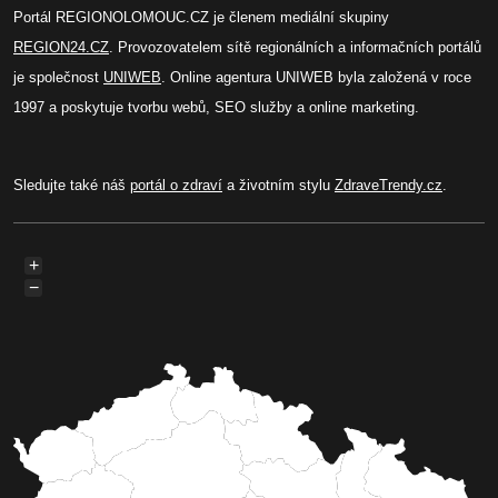
Portál REGIONOLOMOUC.CZ je členem mediální skupiny
REGION24.CZ
. Provozovatelem sítě regionálních a informačních portálů
je společnost
UNIWEB
. Online agentura UNIWEB byla založená v roce
1997 a poskytuje tvorbu webů, SEO služby a online marketing.
Sledujte také náš
portál o zdraví
a životním stylu
ZdraveTrendy.cz
.
+
−