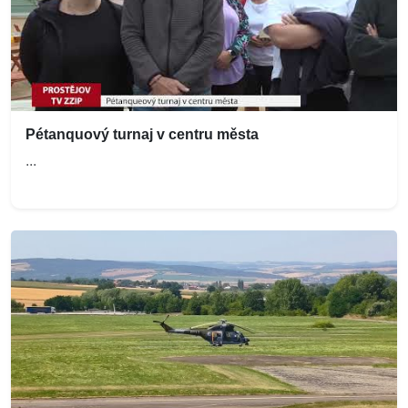
Pétanquový turnaj v centru města
...