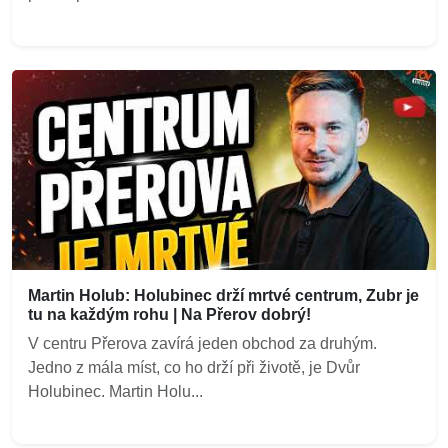
Martin Holub: Holubinec drží mrtvé centrum, Zubr je
tu na každým rohu | Na Přerov dobrý!
V centru Přerova zavírá jeden obchod za druhým.
Jedno z mála míst, co ho drží při životě, je Dvůr
Holubinec. Martin Holu...