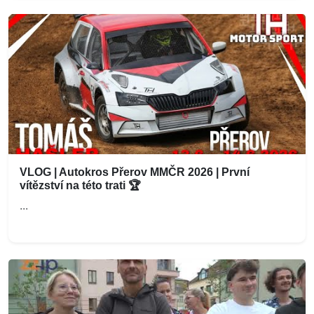
VLOG | Autokros Přerov MMČR 2026 | První
vítězství na této trati 🏆
...