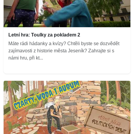
Letní hra: Toulky za pokladem 2
Máte rádi hádanky a kvízy? Chtěli byste se dozvědět
zajímavosti z historie města Jeseník? Zahrajte si s
námi hru, při kt...