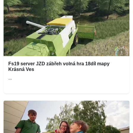
Fs19 server JZD zábřeh volná hra 18díl mapy
Krásná Ves
...