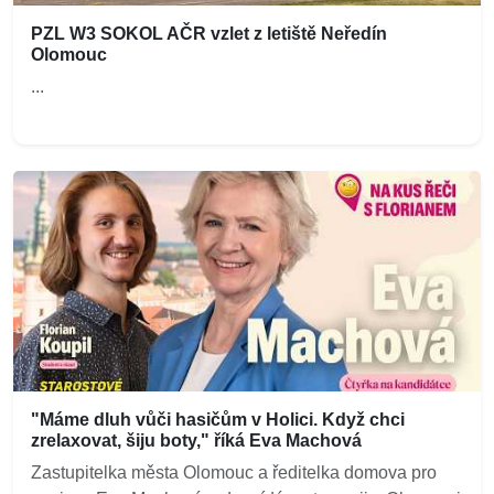
PZL W3 SOKOL AČR vzlet z letiště Neředín
Olomouc
...
"Máme dluh vůči hasičům v Holici. Když chci
zrelaxovat, šiju boty," říká Eva Machová
Zastupitelka města Olomouc a ředitelka domova pro