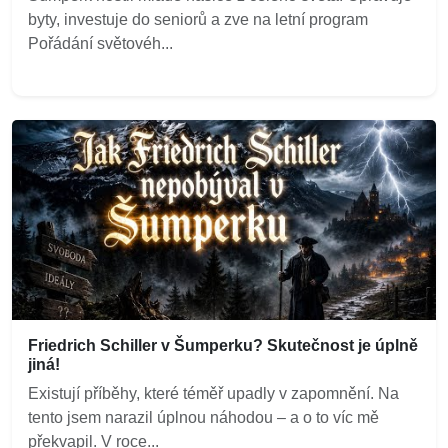
byty, investuje do seniorů a zve na letní program
Pořádání světovéh...
Friedrich Schiller v Šumperku? Skutečnost je úplně
jiná!
Existují příběhy, které téměř upadly v zapomnění. Na
tento jsem narazil úplnou náhodou – a o to víc mě
překvapil. V roce...