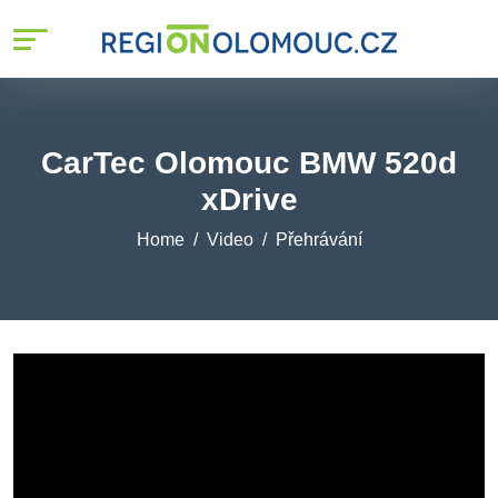
CarTec Olomouc BMW 520d
xDrive
Home
Video
Přehrávání