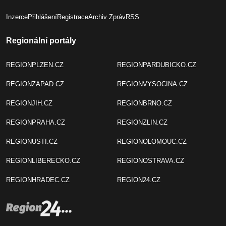
Inzerce
Přihlášení
Registrace
Archiv Zpráv
RSS
Regionální portály
REGIONPLZEN.CZ
REGIONPARDUBICKO.CZ
REGIONZAPAD.CZ
REGIONVYSOCINA.CZ
REGIONJIH.CZ
REGIONBRNO.CZ
REGIONPRAHA.CZ
REGIONZLIN.CZ
REGIONUSTI.CZ
REGIONOLOMOUC.CZ
REGIONLIBERECKO.CZ
REGIONOSTRAVA.CZ
REGIONHRADEC.CZ
REGION24.CZ