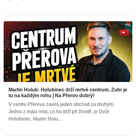
Martin Holub: Holubinec drží mrtvé centrum, Zubr je
tu na každým rohu | Na Přerov dobrý!
V centru Přerova zavírá jeden obchod za druhým.
Jedno z mála míst, co ho drží při životě, je Dvůr
Holubinec. Martin Holu...