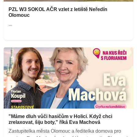
PZL W3 SOKOL AČR vzlet z letiště Neředín
Olomouc
...
"Máme dluh vůči hasičům v Holici. Když chci
zrelaxovat, šiju boty," říká Eva Machová
Zastupitelka města Olomouc a ředitelka domova pro