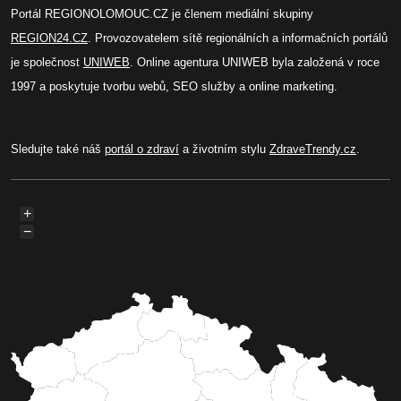
Portál REGIONOLOMOUC.CZ je členem mediální skupiny
REGION24.CZ
. Provozovatelem sítě regionálních a informačních portálů
je společnost
UNIWEB
. Online agentura UNIWEB byla založená v roce
1997 a poskytuje tvorbu webů, SEO služby a online marketing.
Sledujte také náš
portál o zdraví
a životním stylu
ZdraveTrendy.cz
.
+
−