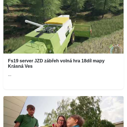
Fs19 server JZD zábřeh volná hra 18díl mapy
Krásná Ves
...