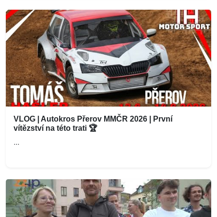
VLOG | Autokros Přerov MMČR 2026 | První
vítězství na této trati 🏆
...