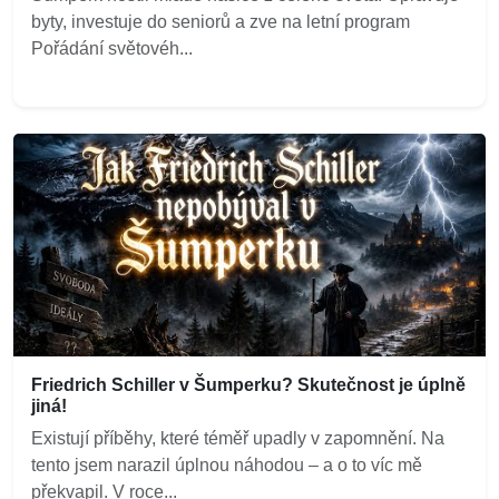
byty, investuje do seniorů a zve na letní program
Pořádání světovéh...
Friedrich Schiller v Šumperku? Skutečnost je úplně
jiná!
Existují příběhy, které téměř upadly v zapomnění. Na
tento jsem narazil úplnou náhodou – a o to víc mě
překvapil. V roce...