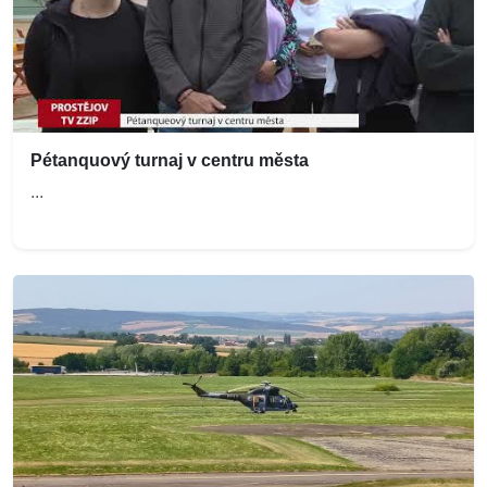
Pétanquový turnaj v centru města
...