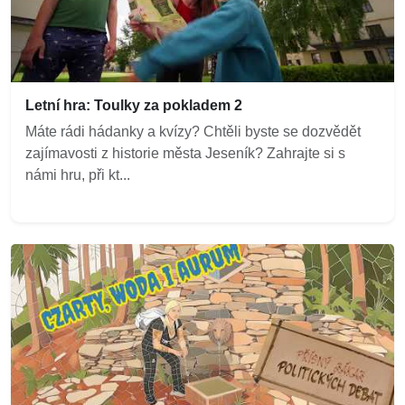
Letní hra: Toulky za pokladem 2
Máte rádi hádanky a kvízy? Chtěli byste se dozvědět
zajímavosti z historie města Jeseník? Zahrajte si s
námi hru, při kt...