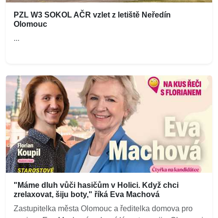
PZL W3 SOKOL AČR vzlet z letiště Neředín
Olomouc
...
"Máme dluh vůči hasičům v Holici. Když chci
zrelaxovat, šiju boty," říká Eva Machová
Zastupitelka města Olomouc a ředitelka domova pro