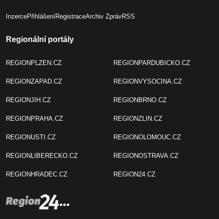
Inzerce
Přihlášení
Registrace
Archiv Zpráv
RSS
Regionální portály
REGIONPLZEN.CZ
REGIONPARDUBICKO.CZ
REGIONZAPAD.CZ
REGIONVYSOCINA.CZ
REGIONJIH.CZ
REGIONBRNO.CZ
REGIONPRAHA.CZ
REGIONZLIN.CZ
REGIONUSTI.CZ
REGIONOLOMOUC.CZ
REGIONLIBERECKO.CZ
REGIONOSTRAVA.CZ
REGIONHRADEC.CZ
REGION24.CZ