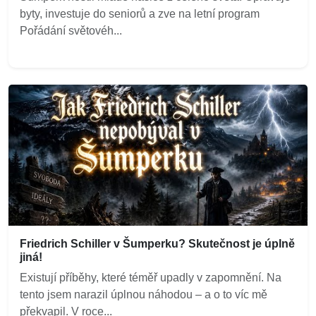
byty, investuje do seniorů a zve na letní program
Pořádání světovéh...
Friedrich Schiller v Šumperku? Skutečnost je úplně
jiná!
Existují příběhy, které téměř upadly v zapomnění. Na
tento jsem narazil úplnou náhodou – a o to víc mě
překvapil. V roce...