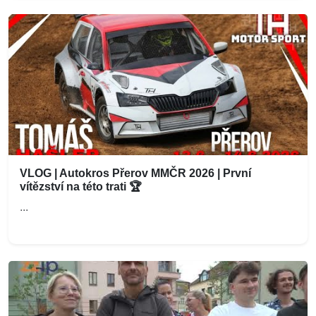
VLOG | Autokros Přerov MMČR 2026 | První
vítězství na této trati 🏆
...