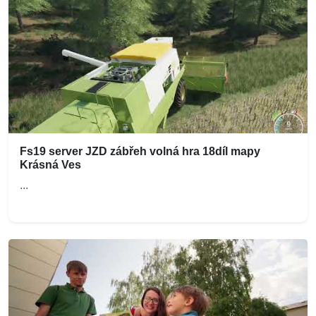
Fs19 server JZD zábřeh volná hra 18díl mapy
Krásná Ves
...