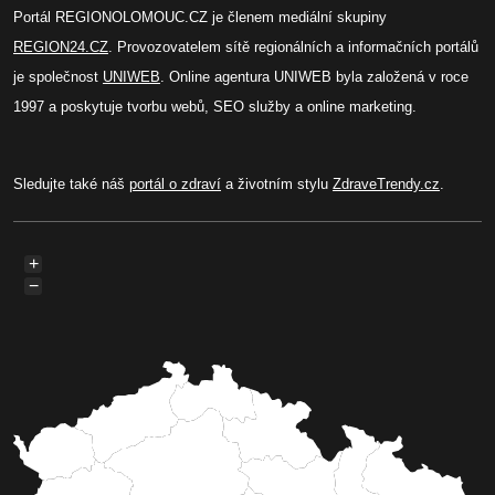
Portál REGIONOLOMOUC.CZ je členem mediální skupiny
REGION24.CZ
. Provozovatelem sítě regionálních a informačních portálů
je společnost
UNIWEB
. Online agentura UNIWEB byla založená v roce
1997 a poskytuje tvorbu webů, SEO služby a online marketing.
Sledujte také náš
portál o zdraví
a životním stylu
ZdraveTrendy.cz
.
+
−