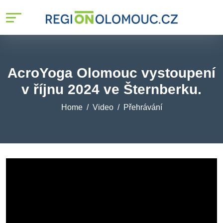
AcroYoga Olomouc vystoupení
v říjnu 2024 ve Šternberku.
Home
Video
Přehrávání