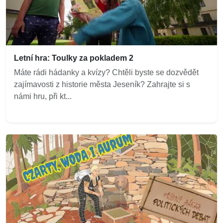
Letní hra: Toulky za pokladem 2
Máte rádi hádanky a kvízy? Chtěli byste se dozvědět
zajímavosti z historie města Jeseník? Zahrajte si s
námi hru, při kt...