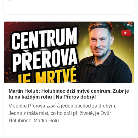
Martin Holub: Holubinec drží mrtvé centrum, Zubr je
tu na každým rohu | Na Přerov dobrý!
V centru Přerova zavírá jeden obchod za druhým.
Jedno z mála míst, co ho drží při životě, je Dvůr
Holubinec. Martin Holu...