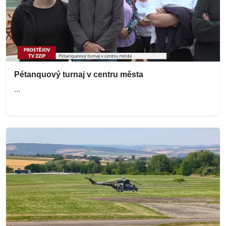
Pétanquový turnaj v centru města
...