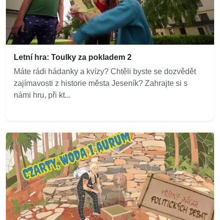
Letní hra: Toulky za pokladem 2
Máte rádi hádanky a kvízy? Chtěli byste se dozvědět
zajímavosti z historie města Jeseník? Zahrajte si s
námi hru, při kt...