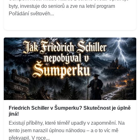
byty, investuje do seniorů a zve na letní program
Pořádání světovéh...
Friedrich Schiller v Šumperku? Skutečnost je úplně
jiná!
Existují příběhy, které téměř upadly v zapomnění. Na
tento jsem narazil úplnou náhodou – a o to víc mě
překvapil. V roce...