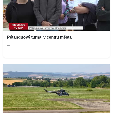
Pétanquový turnaj v centru města
...