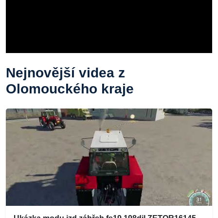
Nejnovější videa z
Olomouckého kraje