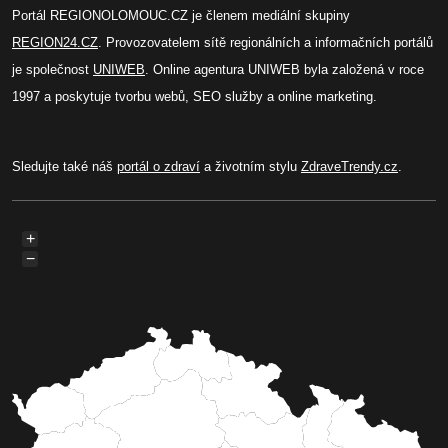
Portál REGIONOLOMOUC.CZ je členem mediální skupiny
REGION24.CZ
. Provozovatelem sítě regionálních a informačních portálů
je společnost
UNIWEB
. Online agentura UNIWEB byla založená v roce
1997 a poskytuje tvorbu webů, SEO služby a online marketing.
Sledujte také náš
portál o zdraví
a životním stylu
ZdraveTrendy.cz
.
+
−