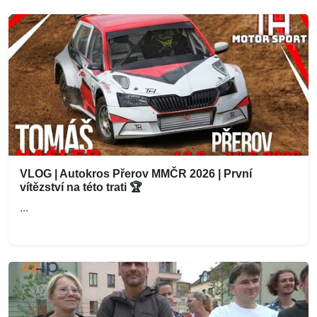
VLOG | Autokros Přerov MMČR 2026 | První
vítězství na této trati 🏆
...