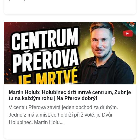
Martin Holub: Holubinec drží mrtvé centrum, Zubr je
tu na každým rohu | Na Přerov dobrý!
V centru Přerova zavírá jeden obchod za druhým.
Jedno z mála míst, co ho drží při životě, je Dvůr
Holubinec. Martin Holu...