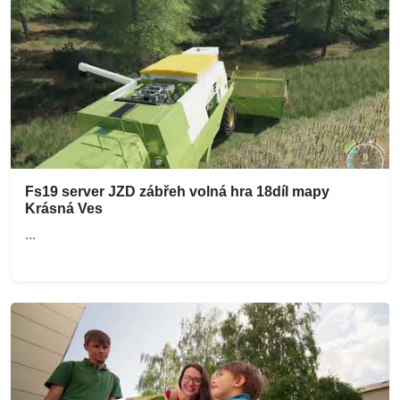
Fs19 server JZD zábřeh volná hra 18díl mapy
Krásná Ves
...