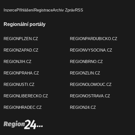
Inzerce
Přihlášení
Registrace
Archiv Zpráv
RSS
Regionální portály
REGIONPLZEN.CZ
REGIONPARDUBICKO.CZ
REGIONZAPAD.CZ
REGIONVYSOCINA.CZ
REGIONJIH.CZ
REGIONBRNO.CZ
REGIONPRAHA.CZ
REGIONZLIN.CZ
REGIONUSTI.CZ
REGIONOLOMOUC.CZ
REGIONLIBERECKO.CZ
REGIONOSTRAVA.CZ
REGIONHRADEC.CZ
REGION24.CZ