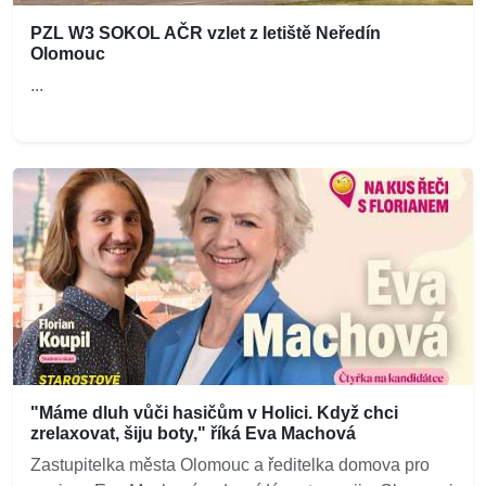
PZL W3 SOKOL AČR vzlet z letiště Neředín
Olomouc
...
"Máme dluh vůči hasičům v Holici. Když chci
zrelaxovat, šiju boty," říká Eva Machová
Zastupitelka města Olomouc a ředitelka domova pro