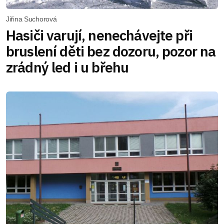
Jiřina Suchorová
Hasiči varují, nenechávejte při
bruslení děti bez dozoru, pozor na
zrádný led i u břehu