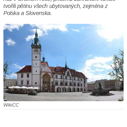
tvořili pětinu všech ubytovaných, zejména z
Polska a Slovenska.
WikiCC