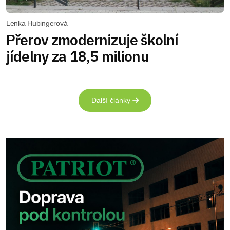
Lenka Hubingerová
Přerov zmodernizuje školní
jídelny za 18,5 milionu
Další články