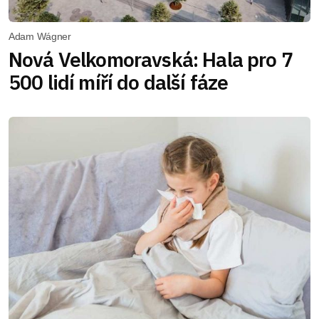
Adam Wágner
Nová Velkomoravská: Hala pro 7
500 lidí míří do další fáze