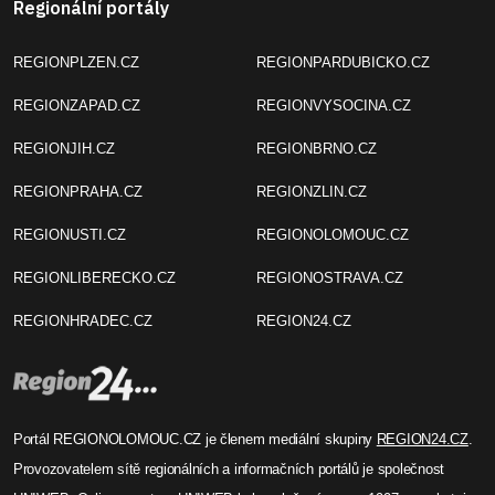
Regionální portály
REGIONPLZEN.CZ
REGIONPARDUBICKO.CZ
REGIONZAPAD.CZ
REGIONVYSOCINA.CZ
REGIONJIH.CZ
REGIONBRNO.CZ
REGIONPRAHA.CZ
REGIONZLIN.CZ
REGIONUSTI.CZ
REGIONOLOMOUC.CZ
REGIONLIBERECKO.CZ
REGIONOSTRAVA.CZ
REGIONHRADEC.CZ
REGION24.CZ
Portál REGIONOLOMOUC.CZ je členem mediální skupiny
REGION24.CZ
.
Provozovatelem sítě regionálních a informačních portálů je společnost