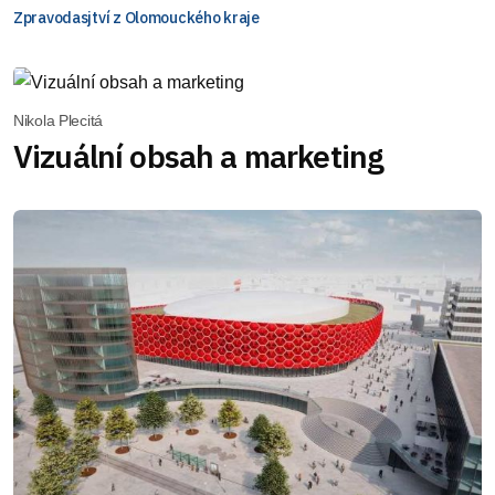
Zpravodasjtví z Olomouckého kraje
Nikola Plecitá
Vizuální obsah a marketing