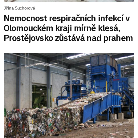
Jiřina Suchorová
Nemocnost respiračních infekcí v
Olomouckém kraji mírně klesá,
Prostějovsko zůstává nad prahem