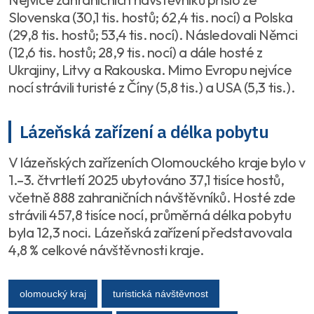
Slovenska (30,1 tis. hostů; 62,4 tis. nocí) a Polska
(29,8 tis. hostů; 53,4 tis. nocí). Následovali Němci
(12,6 tis. hostů; 28,9 tis. nocí) a dále hosté z
Ukrajiny, Litvy a Rakouska. Mimo Evropu nejvíce
nocí strávili turisté z Číny (5,8 tis.) a USA (5,3 tis.).
Lázeňská zařízení a délka pobytu
V lázeňských zařízeních Olomouckého kraje bylo v
1.–3. čtvrtletí 2025 ubytováno 37,1 tisíce hostů,
včetně 888 zahraničních návštěvníků. Hosté zde
strávili 457,8 tisíce nocí, průměrná délka pobytu
byla 12,3 noci. Lázeňská zařízení představovala
4,8 % celkové návštěvnosti kraje.
olomoucký kraj
turistická návštěvnost