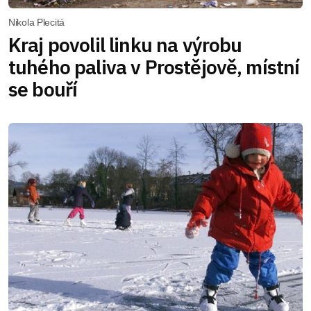
Nikola Plecitá
Kraj povolil linku na výrobu
tuhého paliva v Prostějově, místní
se bouří