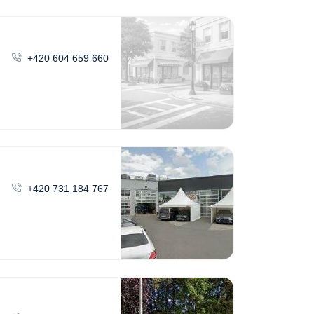
+420 604 659 660
+420 731 184 767