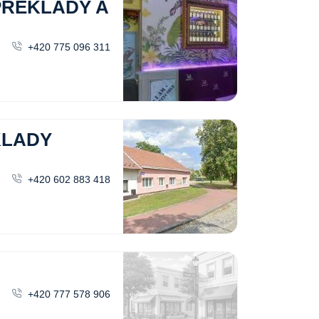
-PŘEKLADY A
+420 775 096 311
KLADY
+420 602 883 418
+420 777 578 906