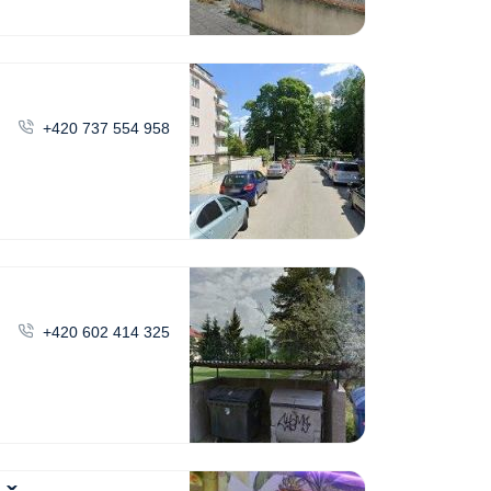
+420 737 554 958
+420 602 414 325