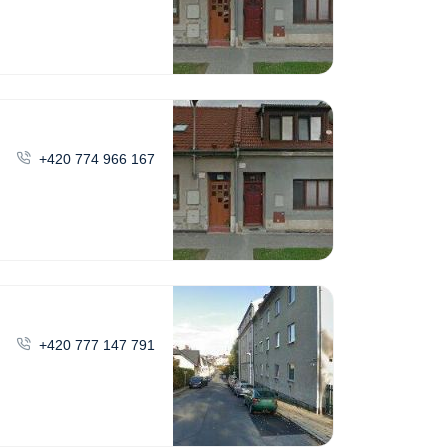
+420 774 966 167
+420 777 147 791