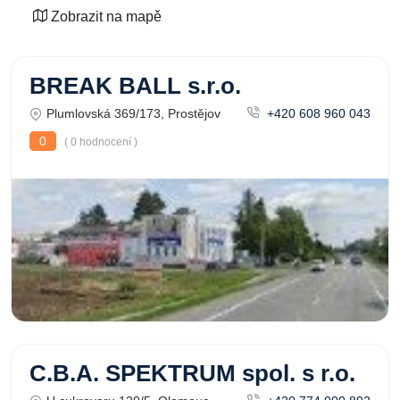
Zobrazit na mapě
BREAK BALL s.r.o.
Plumlovská 369/173, Prostějov
+420 608 960 043
0
( 0 hodnocení )
C.B.A. SPEKTRUM spol. s r.o.