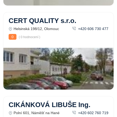
CERT QUALITY s.r.o.
Helsinská 198/12, Olomouc
+420 606 730 477
0
( 0 hodnocení )
CIKÁNKOVÁ LIBUŠE Ing.
Polní 601, Náměšť na Hané
+420 602 760 719