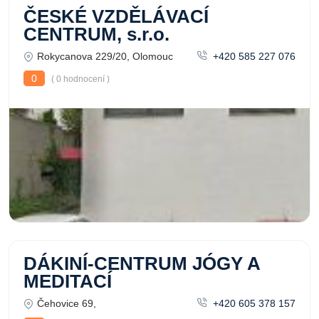
ČESKÉ VZDĚLÁVACÍ
CENTRUM, s.r.o.
Rokycanova 229/20, Olomouc
+420 585 227 076
0
( 0 hodnocení )
DÁKINÍ-CENTRUM JÓGY A
MEDITACÍ
Čehovice 69,
+420 605 378 157