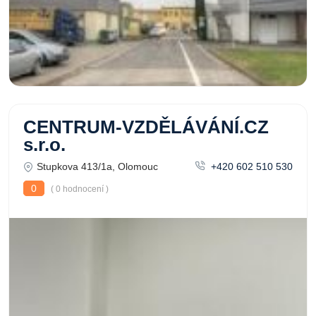
CENTRUM-VZDĚLÁVÁNÍ.CZ
s.r.o.
Stupkova 413/1a, Olomouc
+420 602 510 530
0
( 0 hodnocení )