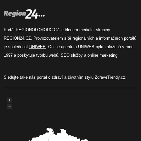
Portál REGIONOLOMOUC.CZ je členem mediální skupiny
REGION24.CZ
. Provozovatelem sítě regionálních a informačních portálů
je společnost
UNIWEB
. Online agentura UNIWEB byla založená v roce
1997 a poskytuje tvorbu webů, SEO služby a online marketing.
Sledujte také náš
portál o zdraví
a životním stylu
ZdraveTrendy.cz
.
+
−