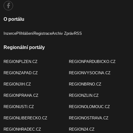
O portálu
Inzerce
Přihlášení
Registrace
Archiv Zpráv
RSS
Regionální portály
REGIONPLZEN.CZ
REGIONPARDUBICKO.CZ
REGIONZAPAD.CZ
REGIONVYSOCINA.CZ
REGIONJIH.CZ
REGIONBRNO.CZ
REGIONPRAHA.CZ
REGIONZLIN.CZ
REGIONUSTI.CZ
REGIONOLOMOUC.CZ
REGIONLIBERECKO.CZ
REGIONOSTRAVA.CZ
REGIONHRADEC.CZ
REGION24.CZ