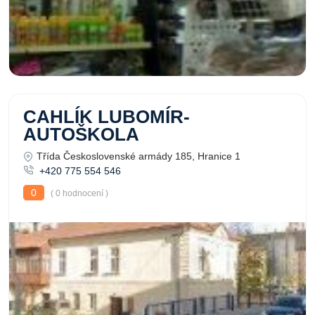
CAHLÍK LUBOMÍR-
AUTOŠKOLA
Třída Československé armády 185, Hranice 1
+420 775 554 546
0
( 0 hodnocení )