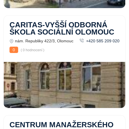
CARITAS-VYŠŠÍ ODBORNÁ
ŠKOLA SOCIÁLNÍ OLOMOUC
nám. Republiky 422/3, Olomouc
+420 585 209 020
0
( 0 hodnocení )
CENTRUM MANAŽERSKÉHO