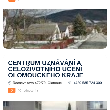
CENTRUM UZNÁVÁNÍ A
CELOŽIVOTNÍHO UČENÍ
OLOMOUCKÉHO KRAJE
Rooseveltova 472/79, Olomouc
+420 585 724 300
0
( 0 hodnocení )