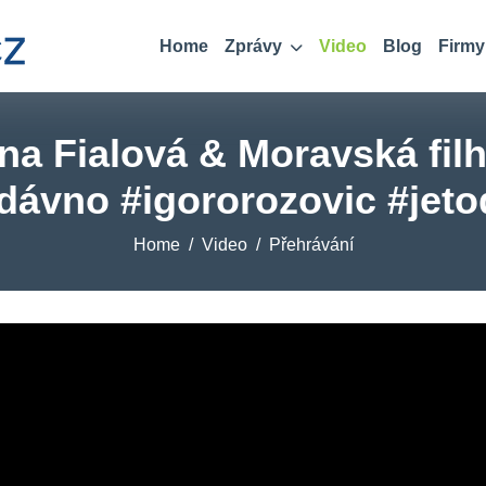
Home
Zprávy
Video
Blog
Firmy
na Fialová & Moravská fi
 dávno #igororozovic #jet
Home
Video
Přehrávání