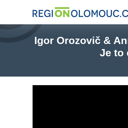
Igor Orozovič & An
Je to