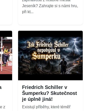
Jeseník? Zahrajte si s námi hru,
při kt...
a
Friedrich Schiller v
Šumperku? Skutečnost
je úplně jiná!
e z
Existují příběhy, které téměř