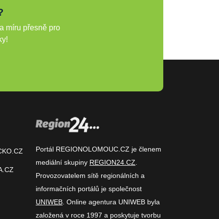
?
a míru přesně pro
ky!
Portál REGIONOLOMOUC.CZ je členem
CKO.CZ
mediální skupiny
REGION24.CZ
.
A.CZ
Provozovatelem sítě regionálních a
informačních portálů je společnost
UNIWEB
. Online agentura UNIWEB byla
založená v roce 1997 a poskytuje tvorbu