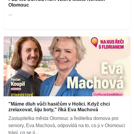
Olomouc
...
"Máme dluh vůči hasičům v Holici. Když chci
zrelaxovat, šiju boty," říká Eva Machová
Zastupitelka města Olomouc a ředitelka domova pro
seniory, Eva Machová, odpovídá na to, co ji v Olomouci
trápí, co se jí...