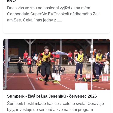
EVO
Dnes vás vezmu na poslední vyjížďku na mém
Cannondale SuperSix EVO v okolí nádherného Zell
am See. Čekají nás jedny z .....
Šumperk - živá brána Jeseníků - červenec 2026
Šumperk hostil mladé hasiče z celého světa. Opravuje
byty, investuje do seniorů a zve na letní program