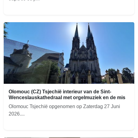
Olomouc (CZ) Tsjechië interieur van de Sint-
Wenceslauskathedraal met orgelmuziek en de mis
Olomouc Tsjechië opgenomen op Zaterdag 27 Juni
2026....