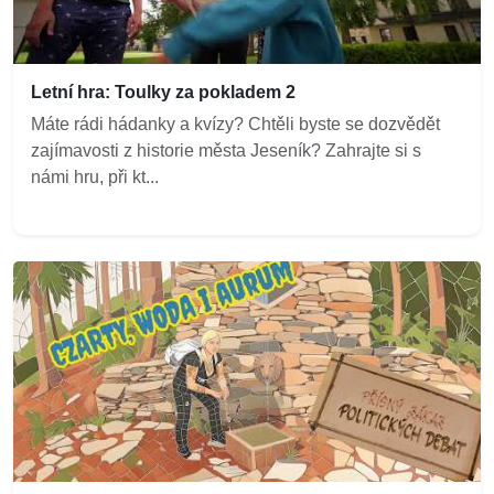
Letní hra: Toulky za pokladem 2
Máte rádi hádanky a kvízy? Chtěli byste se dozvědět
zajímavosti z historie města Jeseník? Zahrajte si s
námi hru, při kt...