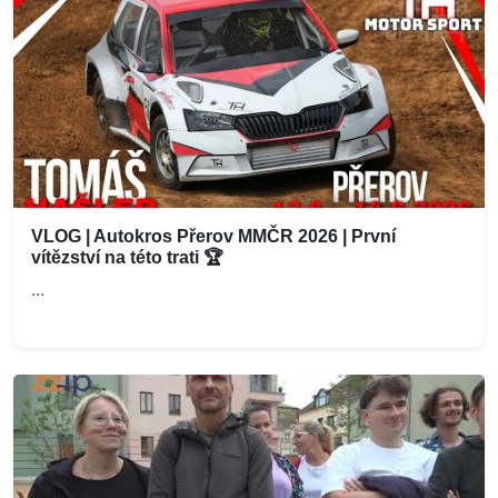
VLOG | Autokros Přerov MMČR 2026 | První
vítězství na této trati 🏆
...