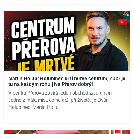
Martin Holub: Holubinec drží mrtvé centrum, Zubr je
tu na každým rohu | Na Přerov dobrý!
V centru Přerova zavírá jeden obchod za druhým.
Jedno z mála míst, co ho drží při životě, je Dvůr
Holubinec. Martin Holu...