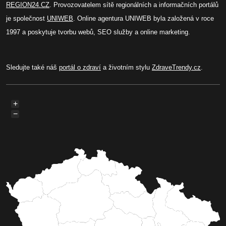
REGION24.CZ
. Provozovatelem sítě regionálních a informačních portálů
je společnost
UNIWEB
. Online agentura UNIWEB byla založená v roce
1997 a poskytuje tvorbu webů, SEO služby a online marketing.
Sledujte také náš
portál o zdraví
a životním stylu
ZdraveTrendy.cz
.
+
−