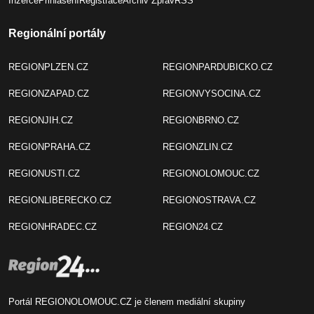
Inzerce
Přihlášení
Registrace
Archiv Zpráv
RSS
Regionální portály
REGIONPLZEN.CZ
REGIONPARDUBICKO.CZ
REGIONZAPAD.CZ
REGIONVYSOCINA.CZ
REGIONJIH.CZ
REGIONBRNO.CZ
REGIONPRAHA.CZ
REGIONZLIN.CZ
REGIONUSTI.CZ
REGIONOLOMOUC.CZ
REGIONLIBERECKO.CZ
REGIONOSTRAVA.CZ
REGIONHRADEC.CZ
REGION24.CZ
Portál REGIONOLOMOUC.CZ je členem mediální skupiny