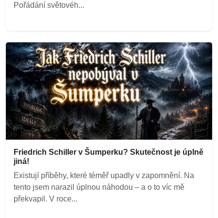
Pořádání světovéh...
Friedrich Schiller v Šumperku? Skutečnost je úplně
jiná!
Existují příběhy, které téměř upadly v zapomnění. Na
tento jsem narazil úplnou náhodou – a o to víc mě
překvapil. V roce...