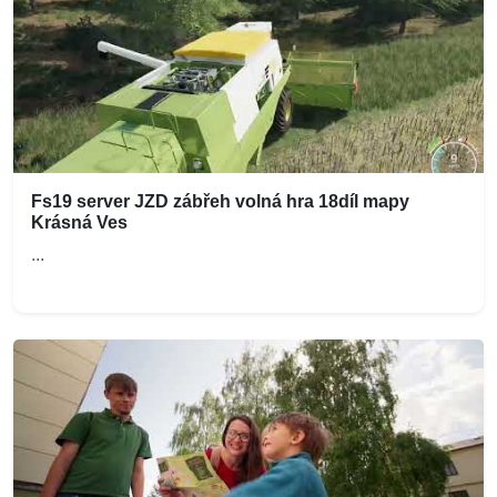
Fs19 server JZD zábřeh volná hra 18díl mapy
Krásná Ves
...