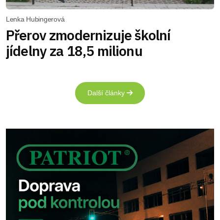
Lenka Hubingerová
Přerov zmodernizuje školní
jídelny za 18,5 milionu
Další články