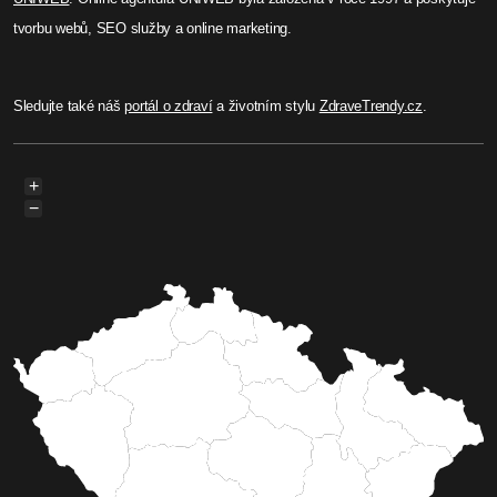
tvorbu webů, SEO služby a online marketing.
Sledujte také náš
portál o zdraví
a životním stylu
ZdraveTrendy.cz
.
+
−