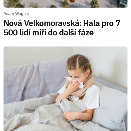
Adam Wágner
Nová Velkomoravská: Hala pro 7
500 lidí míří do další fáze