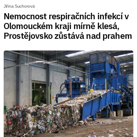
Jiřina Suchorová
Nemocnost respiračních infekcí v
Olomouckém kraji mírně klesá,
Prostějovsko zůstává nad prahem