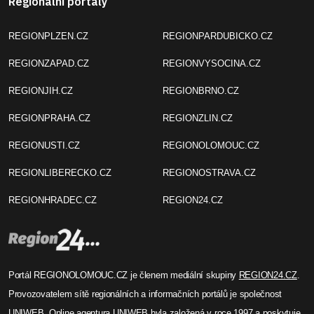
Regionální portály
REGIONPLZEN.CZ
REGIONPARDUBICKO.CZ
REGIONZAPAD.CZ
REGIONVYSOCINA.CZ
REGIONJIH.CZ
REGIONBRNO.CZ
REGIONPRAHA.CZ
REGIONZLIN.CZ
REGIONUSTI.CZ
REGIONOLOMOUC.CZ
REGIONLIBERECKO.CZ
REGIONOSTRAVA.CZ
REGIONHRADEC.CZ
REGION24.CZ
Portál REGIONOLOMOUC.CZ je členem mediální skupiny
REGION24.CZ
.
Provozovatelem sítě regionálních a informačních portálů je společnost
UNIWEB
. Online agentura UNIWEB byla založená v roce 1997 a poskytuje