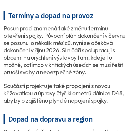
Termíny a dopad na provoz
Posun prací znamená také změnu termínu
otevření spojky. Původní plán dokončení v červnu
se posunul o několik měsíců, nyní se očekává
dokončení v říjnu 2026. Silničáři spolupracují s
obcemi na urychlení výstavby tam, kde je to
možné, zatímco v kritických úsecích se musí řešit
prudší svahy a nebezpečné zóny.
Součástí projektu je také propojení s novou
křižovatkou a úpravy čtyř kilometrů dálnice D48,
aby bylo zajištěno plynulé napojení spojky.
Dopad na dopravu a region