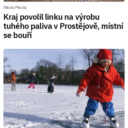
Nikola Plecitá
Kraj povolil linku na výrobu
tuhého paliva v Prostějově, místní
se bouří