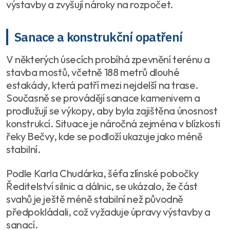
výstavby a zvyšují nároky na rozpočet.
Sanace a konstrukční opatření
V některých úsecích probíhá zpevnění terénu a
stavba mostů, včetně 188 metrů dlouhé
estakády, která patří mezi nejdelší na trase.
Současně se provádějí sanace kamenivem a
prodlužují se výkopy, aby byla zajištěna únosnost
konstrukcí. Situace je náročná zejména v blízkosti
řeky Bečvy, kde se podloží ukazuje jako méně
stabilní.
Podle Karla Chudárka, šéfa zlínské pobočky
Ředitelství silnic a dálnic, se ukázalo, že část
svahů je ještě méně stabilní než původně
předpokládali, což vyžaduje úpravy výstavby a
sanací.