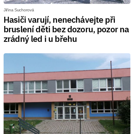
Jiřina Suchorová
Hasiči varují, nenechávejte při
bruslení děti bez dozoru, pozor na
zrádný led i u břehu