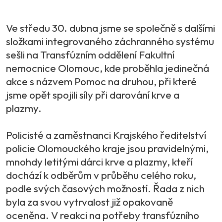
Ve středu 30. dubna jsme se společně s dalšími
složkami integrovaného záchranného systému
sešli na Transfúzním oddělení Fakultní
nemocnice Olomouc, kde proběhla jedinečná
akce s názvem Pomoc na druhou, při které
jsme opět spojili síly při darování krve a
plazmy.
Policisté a zaměstnanci Krajského ředitelství
policie Olomouckého kraje jsou pravidelnými,
mnohdy letitými dárci krve a plazmy, kteří
dochází k odběrům v průběhu celého roku,
podle svých časových možností. Řada z nich
byla za svou vytrvalost již opakovaně
oceněna. V reakci na potřeby transfúzního