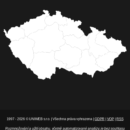
1997 - 2026 © UNIWEB s.r.o. | Všechna práva vyhrazena |
GDPR
|
VOP
|
RSS
Rozmnožování a užití obsahu, včetně automatizované analýzy, je bez souhlasu