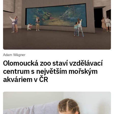
Adam Wágner
Olomoucká zoo staví vzdělávací
centrum s největším mořským
akváriem v ČR