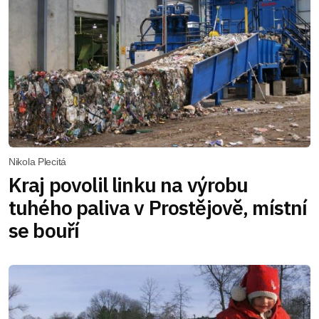
Nikola Plecitá
Kraj povolil linku na výrobu
tuhého paliva v Prostějově, místní
se bouří