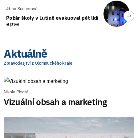
Jiřina Suchorová
Požár školy v Lutíně evakuoval pět lidí
a psa
Aktuálně
Zpravodasjtví z Olomouckého kraje
Nikola Plecitá
Vizuální obsah a marketing