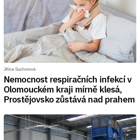
Jiřina Suchorová
Nemocnost respiračních infekcí v
Olomouckém kraji mírně klesá,
Prostějovsko zůstává nad prahem