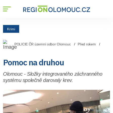
Krimi
POLICIE ČR územní odbor Olomouc
Před rokem
Pomoc na druhou
Olomouc - Složky integrovaného záchranného
systému společně darovaly krev.