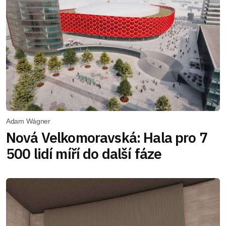
Adam Wágner
Nová Velkomoravská: Hala pro 7
500 lidí míří do další fáze