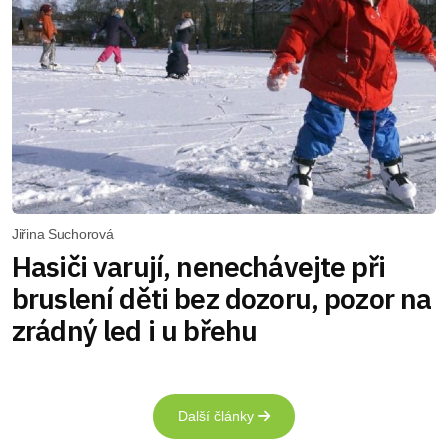
Jiřina Suchorová
Hasiči varují, nenechávejte při
bruslení děti bez dozoru, pozor na
zrádný led i u břehu
Další články