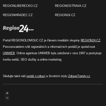
REGIONLIBERECKO.CZ
REGIONOSTRAVA.CZ
REGIONHRADEC.CZ
REGION24.CZ
Portál REGIONOLOMOUC.CZ je členem mediální skupiny
REGION24.CZ
.
Provozovatelem sítě regionálních a informačních portálů je společnost
UNIWEB
. Online agentura UNIWEB byla založená v roce 1997 a poskytuje
tvorbu webů, SEO služby a online marketing.
Sledujte také náš
portál o zdraví
a životním stylu
ZdraveTrendy.cz
.
+
−