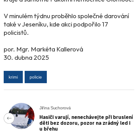
V minulém týdnu proběhlo společné darování
také v Jeseníku, kde akci podpořilo 17
policistů.
por. Mgr. Markéta Kallerová
30. dubna 2025
krimi
policie
Jiřina Suchorová
Hasiči varují, nenechávejte při bruslení
děti bez dozoru, pozor na zrádný led i
u břehu