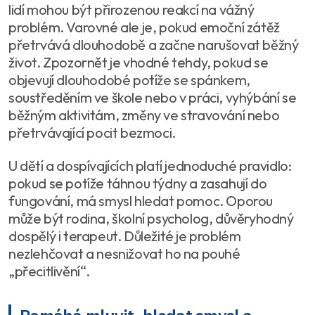
lidí mohou být přirozenou reakcí na vážný
problém. Varovné ale je, pokud emoční zátěž
přetrvává dlouhodobě a začne narušovat běžný
život. Zpozornět je vhodné tehdy, pokud se
objevují dlouhodobé potíže se spánkem,
soustředěním ve škole nebo v práci, vyhýbání se
běžným aktivitám, změny ve stravování nebo
přetrvávající pocit bezmoci.
U dětí a dospívajících platí jednoduché pravidlo:
pokud se potíže táhnou týdny a zasahují do
fungování, má smysl hledat pomoc. Oporou
může být rodina, školní psycholog, důvěryhodný
dospělý i terapeut. Důležité je problém
nezlehčovat a nesnižovat ho na pouhé
„přecitlivění“.