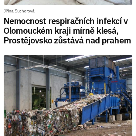
Jiřina Suchorová
Nemocnost respiračních infekcí v
Olomouckém kraji mírně klesá,
Prostějovsko zůstává nad prahem