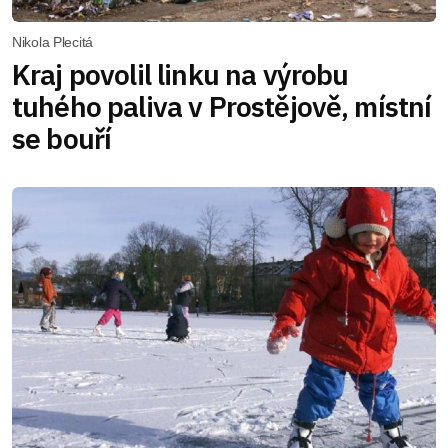
Nikola Plecitá
Kraj povolil linku na výrobu
tuhého paliva v Prostějově, místní
se bouří