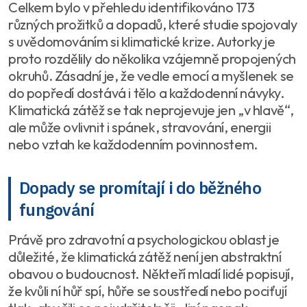
Celkem bylo v přehledu identifikováno 173
různých prožitků a dopadů, které studie spojovaly
s uvědomováním si klimatické krize. Autorky je
proto rozdělily do několika vzájemně propojených
okruhů. Zásadní je, že vedle emocí a myšlenek se
do popředí dostává i tělo a každodenní návyky.
Klimatická zátěž se tak neprojevuje jen „v hlavě“,
ale může ovlivnit i spánek, stravování, energii
nebo vztah ke každodenním povinnostem.
Dopady se promítají i do běžného
fungování
Právě pro zdravotní a psychologickou oblast je
důležité, že klimatická zátěž není jen abstraktní
obavou o budoucnost. Někteří mladí lidé popisují,
že kvůli ní hůř spí, hůře se soustředí nebo pociťují