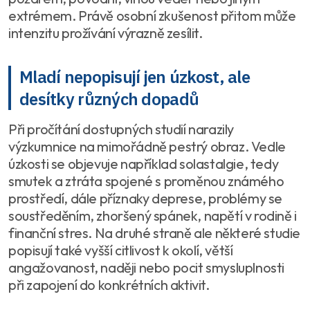
extrémem. Právě osobní zkušenost přitom může
intenzitu prožívání výrazně zesílit.
Mladí nepopisují jen úzkost, ale
desítky různých dopadů
Při pročítání dostupných studií narazily
výzkumnice na mimořádně pestrý obraz. Vedle
úzkosti se objevuje například solastalgie, tedy
smutek a ztráta spojené s proměnou známého
prostředí, dále příznaky deprese, problémy se
soustředěním, zhoršený spánek, napětí v rodině i
finanční stres. Na druhé straně ale některé studie
popisují také vyšší citlivost k okolí, větší
angažovanost, naději nebo pocit smysluplnosti
při zapojení do konkrétních aktivit.