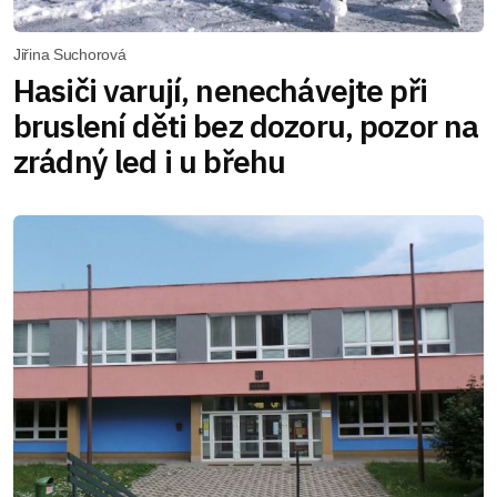
Jiřina Suchorová
Hasiči varují, nenechávejte při
bruslení děti bez dozoru, pozor na
zrádný led i u břehu