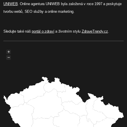
UNIWEB
. Online agentura UNIWEB byla založená v roce 1997 a poskytuje
tvorbu webů, SEO služby a online marketing.
Sledujte také náš
portál o zdraví
a životním stylu
ZdraveTrendy.cz
.
+
−