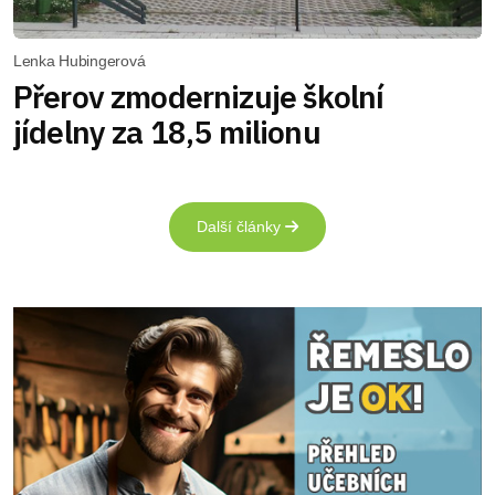
Lenka Hubingerová
Přerov zmodernizuje školní
jídelny za 18,5 milionu
Další články