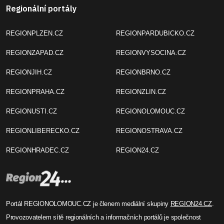
Regionální portály
REGIONPLZEN.CZ
REGIONPARDUBICKO.CZ
REGIONZAPAD.CZ
REGIONVYSOCINA.CZ
REGIONJIH.CZ
REGIONBRNO.CZ
REGIONPRAHA.CZ
REGIONZLIN.CZ
REGIONUSTI.CZ
REGIONOLOMOUC.CZ
REGIONLIBERECKO.CZ
REGIONOSTRAVA.CZ
REGIONHRADEC.CZ
REGION24.CZ
Portál REGIONOLOMOUC.CZ je členem mediální skupiny
REGION24.CZ
.
Provozovatelem sítě regionálních a informačních portálů je společnost