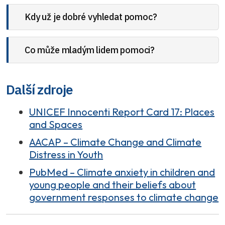
Kdy už je dobré vyhledat pomoc?
Co může mladým lidem pomoci?
Další zdroje
UNICEF Innocenti Report Card 17: Places
and Spaces
AACAP – Climate Change and Climate
Distress in Youth
PubMed – Climate anxiety in children and
young people and their beliefs about
government responses to climate change