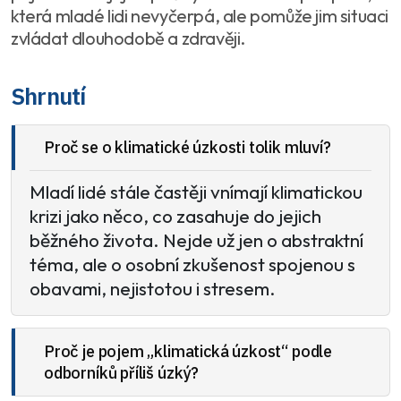
která mladé lidi nevyčerpá, ale pomůže jim situaci
zvládat dlouhodobě a zdravěji.
Shrnutí
Proč se o klimatické úzkosti tolik mluví?
Mladí lidé stále častěji vnímají klimatickou
krizi jako něco, co zasahuje do jejich
běžného života. Nejde už jen o abstraktní
téma, ale o osobní zkušenost spojenou s
obavami, nejistotou i stresem.
Proč je pojem „klimatická úzkost“ podle
odborníků příliš úzký?