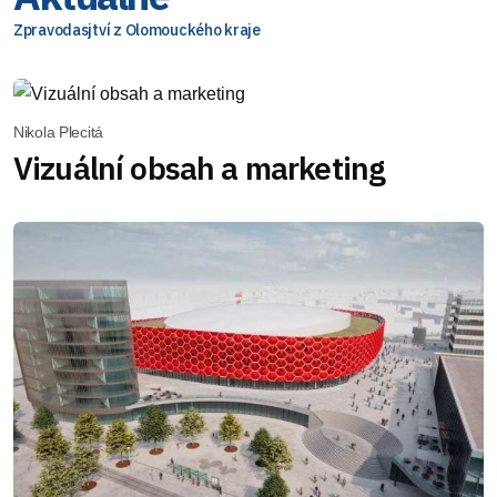
Zpravodasjtví z Olomouckého kraje
Nikola Plecitá
Vizuální obsah a marketing