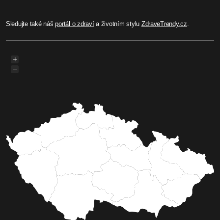
Sledujte také náš
portál o zdraví
a životním stylu
ZdraveTrendy.cz
.
+
−