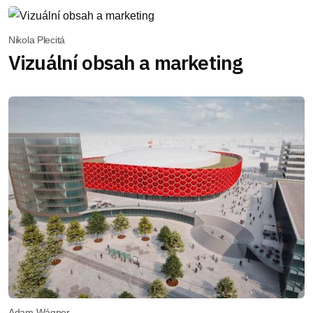
Nikola Plecitá
Vizuální obsah a marketing
Adam Wágner