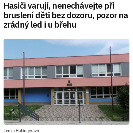
Hasiči varují, nenechávejte při
bruslení děti bez dozoru, pozor na
zrádný led i u břehu
Lenka Hubingerová