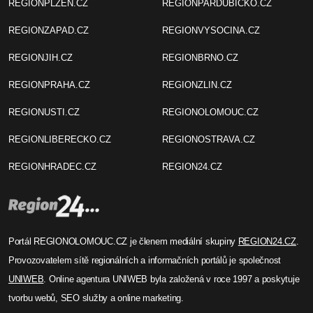
REGIONPLZEN.CZ
REGIONPARDUBICKO.CZ
REGIONZAPAD.CZ
REGIONVYSOCINA.CZ
REGIONJIH.CZ
REGIONBRNO.CZ
REGIONPRAHA.CZ
REGIONZLIN.CZ
REGIONUSTI.CZ
REGIONOLOMOUC.CZ
REGIONLIBERECKO.CZ
REGIONOSTRAVA.CZ
REGIONHRADEC.CZ
REGION24.CZ
Portál REGIONOLOMOUC.CZ je členem mediální skupiny
REGION24.CZ
.
Provozovatelem sítě regionálních a informačních portálů je společnost
UNIWEB
. Online agentura UNIWEB byla založená v roce 1997 a poskytuje
tvorbu webů, SEO služby a online marketing.