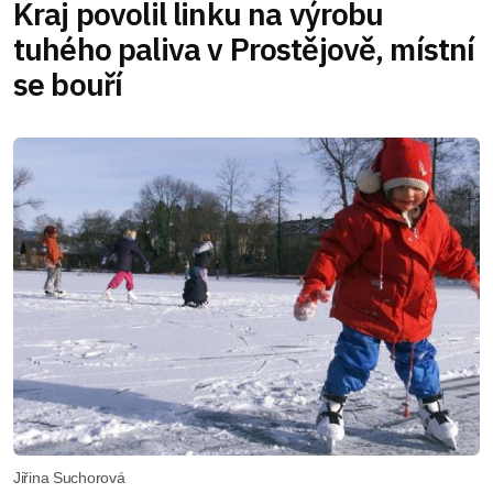
Kraj povolil linku na výrobu
tuhého paliva v Prostějově, místní
se bouří
Jiřina Suchorová