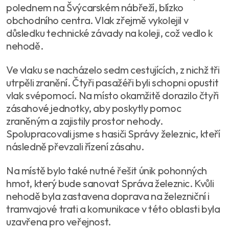
polednem na Švýcarském nábřeží, blízko
obchodního centra. Vlak zřejmě vykolejil v
důsledku technické závady na koleji, což vedlo k
nehodě.
Ve vlaku se nacházelo sedm cestujících, z nichž tři
utrpěli zranění. Čtyři pasažéři byli schopni opustit
vlak svépomocí. Na místo okamžitě dorazilo čtyři
zásahové jednotky, aby poskytly pomoc
zraněným a zajistily prostor nehody.
Spolupracovali jsme s hasiči Správy železnic, kteří
následně převzali řízení zásahu.
Na místě bylo také nutné řešit únik pohonných
hmot, který bude sanovat Správa železnic. Kvůli
nehodě byla zastavena doprava na železniční i
tramvajové trati a komunikace v této oblasti byla
uzavřena pro veřejnost.