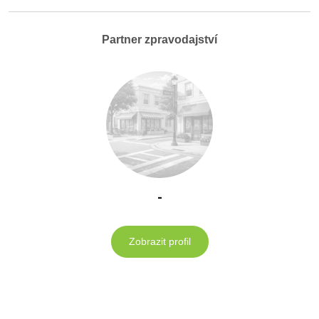
Partner zpravodajství
-
Zobrazit profil