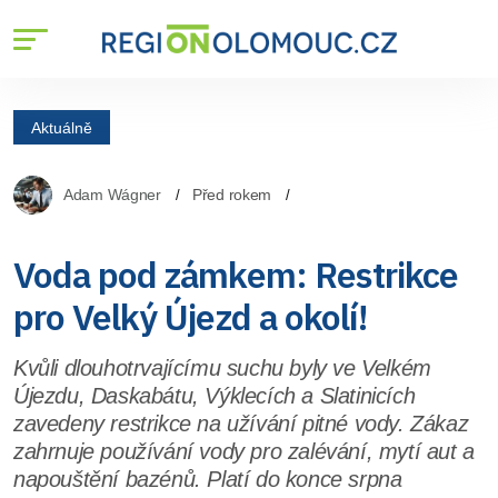
Aktuálně
Adam Wágner
Před rokem
Voda pod zámkem: Restrikce
pro Velký Újezd a okolí!
Kvůli dlouhotrvajícímu suchu byly ve Velkém
Újezdu, Daskabátu, Výklecích a Slatinicích
zavedeny restrikce na užívání pitné vody. Zákaz
zahrnuje používání vody pro zalévání, mytí aut a
napouštění bazénů. Platí do konce srpna