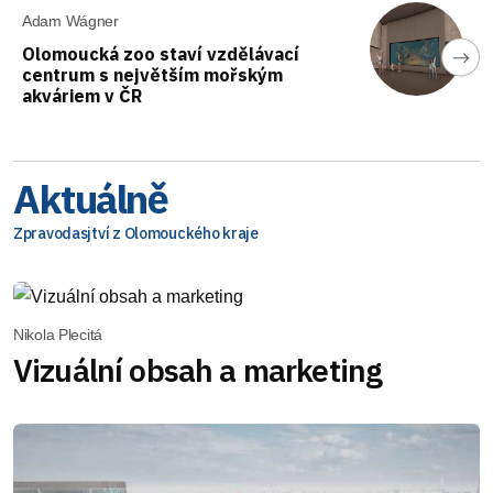
Adam Wágner
Olomoucká zoo staví vzdělávací
centrum s největším mořským
akváriem v ČR
Aktuálně
Zpravodasjtví z Olomouckého kraje
Nikola Plecitá
Vizuální obsah a marketing