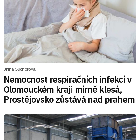
Jiřina Suchorová
Nemocnost respiračních infekcí v
Olomouckém kraji mírně klesá,
Prostějovsko zůstává nad prahem