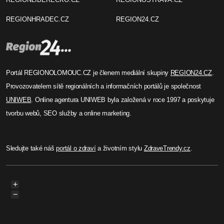
REGIONHRADEC.CZ
REGION24.CZ
Portál REGIONOLOMOUC.CZ je členem mediální skupiny
REGION24.CZ
.
Provozovatelem sítě regionálních a informačních portálů je společnost
UNIWEB
. Online agentura UNIWEB byla založená v roce 1997 a poskytuje
tvorbu webů, SEO služby a online marketing.
Sledujte také náš
portál o zdraví
a životním stylu
ZdraveTrendy.cz
.
+
−