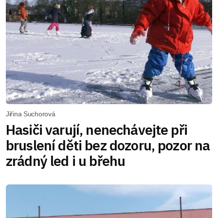
Jiřina Suchorová
Hasiči varují, nenechávejte při
bruslení děti bez dozoru, pozor na
zrádný led i u břehu