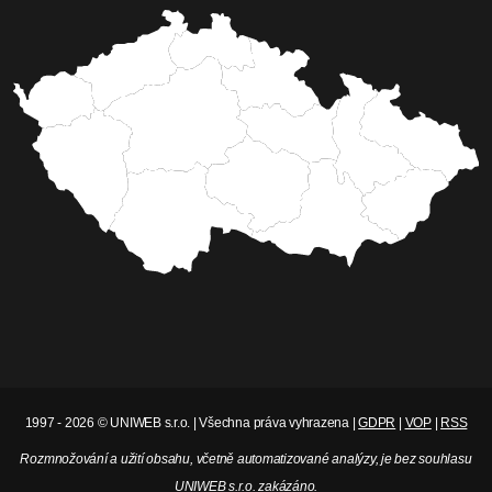
1997 - 2026 © UNIWEB s.r.o. | Všechna práva vyhrazena |
GDPR
|
VOP
|
RSS
Rozmnožování a užití obsahu, včetně automatizované analýzy, je bez souhlasu
UNIWEB s.r.o. zakázáno.