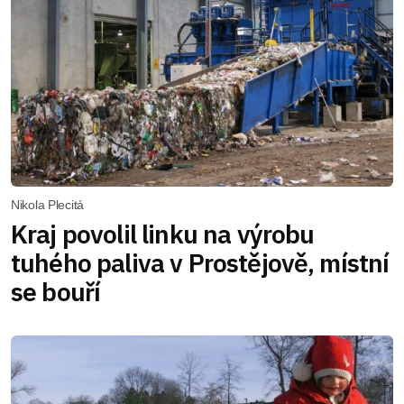
Nikola Plecitá
Kraj povolil linku na výrobu
tuhého paliva v Prostějově, místní
se bouří