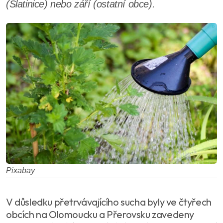
(Slatinice) nebo září (ostatní obce).
Pixabay
V důsledku přetrvávajícího sucha byly ve čtyřech
obcích na Olomoucku a Přerovsku zavedeny