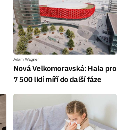
Adam Wágner
Nová Velkomoravská: Hala pro
7 500 lidí míří do další fáze