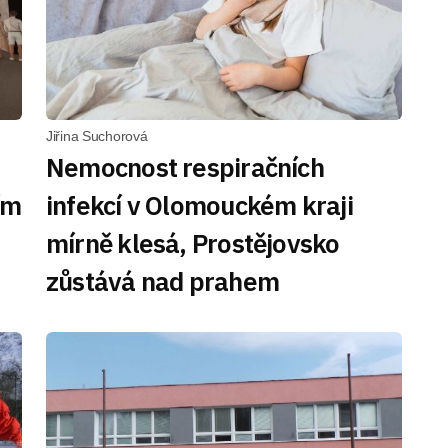
Jiřina Suchorová
Nemocnost respiračních
ím
infekcí v Olomouckém kraji
mírně klesá, Prostějovsko
zůstává nad prahem