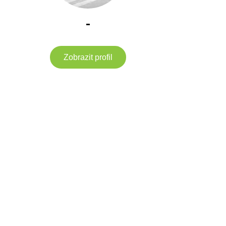
-
Zobrazit profil