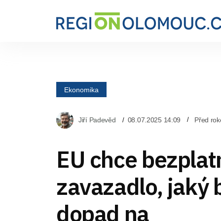
Ekonomika
Jiří Padevěd
08.07.2025 14:09
Před ro
EU chce bezplatn
zavazadlo, jaký
dopad na