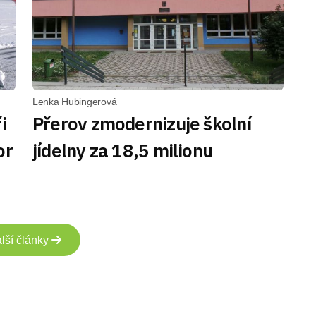
Lenka Hubingerová
i
Přerov zmodernizuje školní
or
jídelny za 18,5 milionu
lší články